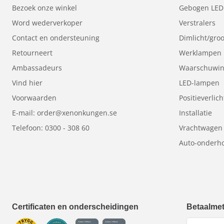
Bezoek onze winkel
Gebogen LED
Word wederverkoper
Verstralers
Contact en ondersteuning
Dimlicht/groo
Retourneert
Werklampen
Ambassadeurs
Waarschuwing
Vind hier
LED-lampen
Voorwaarden
Positieverlich
E-mail: order@xenonkungen.se
Installatie
Telefoon: 0300 - 308 60
Vrachtwagen
Auto-onderho
Certificaten en onderscheidingen
Betaalme