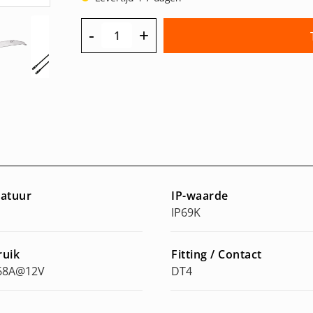
-
+
atuur
IP-waarde
IP69K
ruik
Fitting / Contact
,68A@12V
DT4