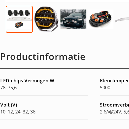
Productinformatie
LED-chips Vermogen W
Kleurtemper
78, 75,6
5000
Volt (V)
Stroomverb
10, 12, 24, 32, 36
2,6A@24V, 5