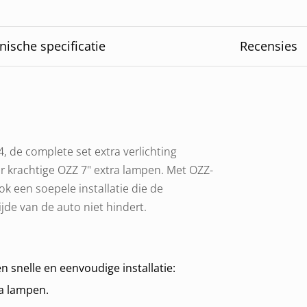
nische specificatie
Recensies
 de complete set extra verlichting
ier krachtige OZZ 7" extra lampen. Met OZZ-
ok een soepele installatie die de
de van de auto niet hindert.
n snelle en eenvoudige installatie:
ra lampen.