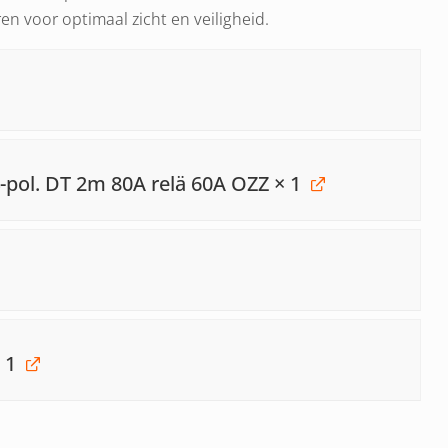
ren voor optimaal zicht en veiligheid.
4-pol. DT 2m 80A relä 60A OZZ
× 1
 1