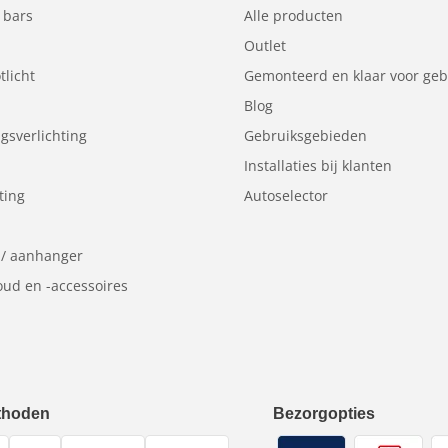
 bars
Alle producten
Outlet
tlicht
Gemonteerd en klaar voor geb
Blog
sverlichting
Gebruiksgebieden
Installaties bij klanten
ting
Autoselector
 / aanhanger
ud en -accessoires
thoden
Bezorgopties