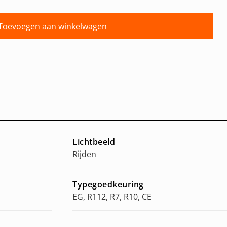
Toevoegen aan winkelwagen
Lichtbeeld
Rijden
Typegoedkeuring
EG, R112, R7, R10, CE