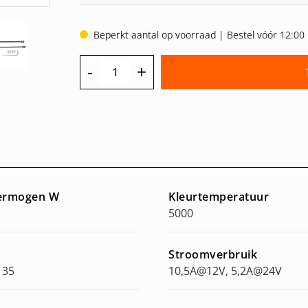
Beperkt aantal op voorraad | Bestel vóór 12:00 
-
+
Vermogen W
Kleurtemperatuur
5000
Stroomverbruik
, 35
10,5A@12V, 5,2A@24V