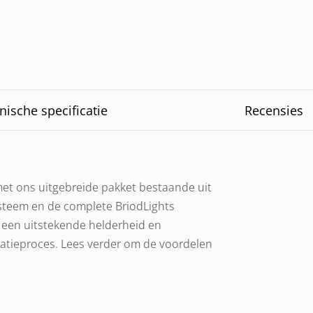
nische specificatie
Recensies
et ons uitgebreide pakket bestaande uit
steem en de complete BriodLights
n een uitstekende helderheid en
allatieproces. Lees verder om de voordelen