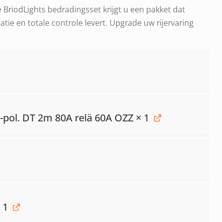
BriodLights bedradingsset krijgt u een pakket dat
atie en totale controle levert. Upgrade uw rijervaring
4-pol. DT 2m 80A relä 60A OZZ
× 1
 1