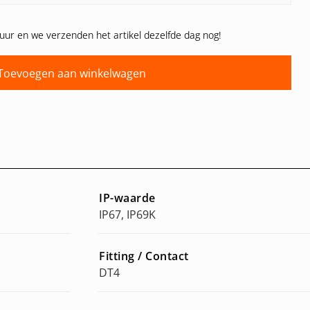
uur en we verzenden het artikel dezelfde dag nog!
Toevoegen aan winkelwagen
IP-waarde
IP67, IP69K
Fitting / Contact
DT4