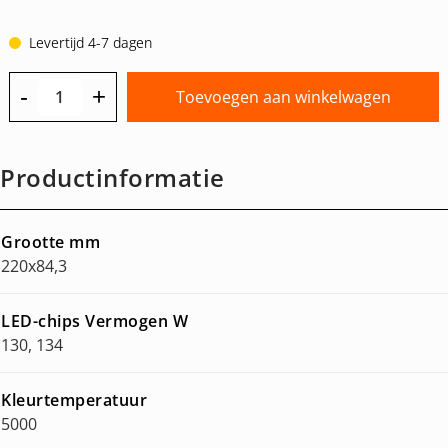
Levertijd 4-7 dagen
-
+
Toevoegen aan winkelwagen
Productinformatie
Grootte mm
220x84,3
LED-chips Vermogen W
130, 134
Kleurtemperatuur
5000