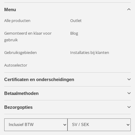
veiligheid op de weg wilt vergroten, je zicht in het donker wilt
verbeteren of geavanceerde apparatuur aan je auto wilt
Menu
toevoegen, dit pakket heeft alles wat je nodig hebt. Maak uw
Alle producten
Outlet
rijervaring veiliger en comfortabeler met de OZZ XR2 P9"
LED hulplicht, het slimme montagesysteem en de
Gemonteerd en klaar voor
Blog
BriodLights bedradingsset!
gebruik
Gebruiksgebieden
Installaties bij klanten
Autoselector
Certificaten en onderscheidingen
Betaalmethoden
Bezorgopties