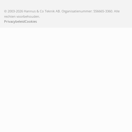
© 2003-2026 Hannus & Co Teknik AB. Organisatienummer: 556665-3360. Alle
rechten voorbehouden.
Privacybeleid
Cookies