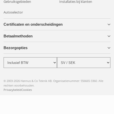
Gebruiksgebieden
Installaties bij klanten
Autoselector
Certificaten en onderscheidingen
Betaalmethoden
Bezorgopties
© 2003-2026 Hannus & Co Teknik AB. Organisatienummer: 556665-3360. Alle
rechten voorbehouden.
Privacybeleid
Cookies