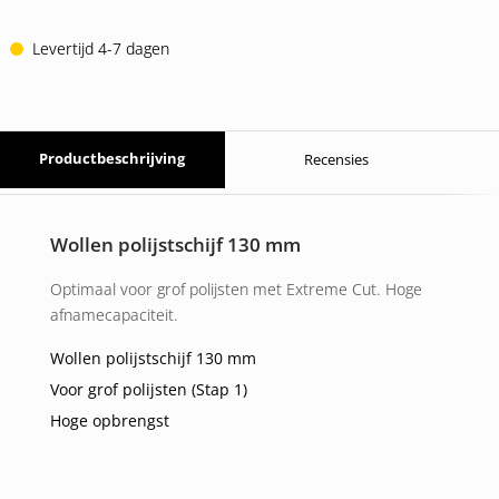
Levertijd 4-7 dagen
Productbeschrijving
Recensies
Wollen polijstschijf 130 mm
Optimaal voor grof polijsten met Extreme Cut. Hoge
afnamecapaciteit.
Wollen polijstschijf 130 mm
Voor grof polijsten (Stap 1)
Hoge opbrengst