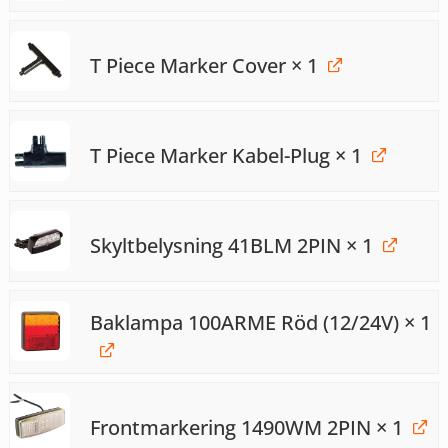
T Piece Marker Cover
× 1
T Piece Marker Kabel-Plug
× 1
Skyltbelysning 41BLM 2PIN
× 1
Baklampa 100ARME Röd (12/24V)
× 1
Frontmarkering 1490WM 2PIN
× 1