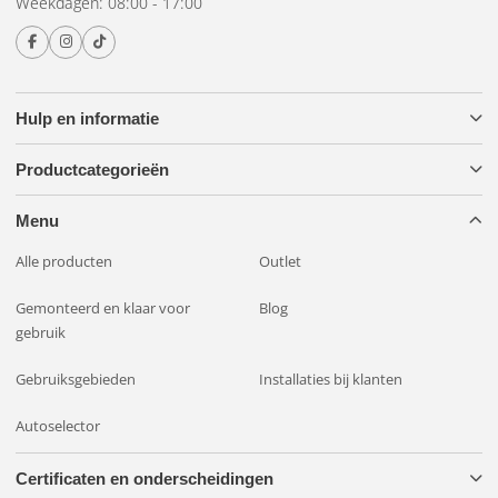
Weekdagen: 08:00 - 17:00
Hulp en informatie
Productcategorieën
Menu
Alle producten
Outlet
Gemonteerd en klaar voor
Blog
gebruik
Gebruiksgebieden
Installaties bij klanten
Autoselector
Certificaten en onderscheidingen