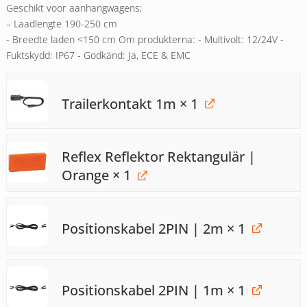
Geschikt voor aanhangwagens;
– Laadlengte 190-250 cm
- Breedte laden <150 cm Om produkterna: - Multivolt: 12/24V -
Fuktskydd: IP67 - Godkänd: Ja, ECE & EMC
Trailerkontakt 1m
× 1
Reflex Reflektor Rektangulär |
Orange
× 1
Positionskabel 2PIN | 2m
× 1
Positionskabel 2PIN | 1m
× 1