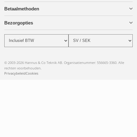
Betaalmethoden
Bezorgopties
© 2003-2026 Hannus & Co Teknik AB. Organisatienummer: 556665-3360. Alle
rechten voorbehouden.
Privacybeleid
Cookies