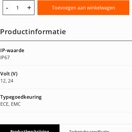
-
+
Toevoegen aan winkelwagen
Productinformatie
IP-waarde
IP67
Volt (V)
12, 24
Typegoedkeuring
ECE, EMC
Productbeschrijving
Technische specificatie