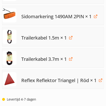
Sidomarkering 1490AM 2PIN
× 1
Trailerkabel 1.5m
× 1
Trailerkabel 3.7m
× 1
Reflex Reflektor Triangel | Röd
× 1
Levertijd 4-7 dagen