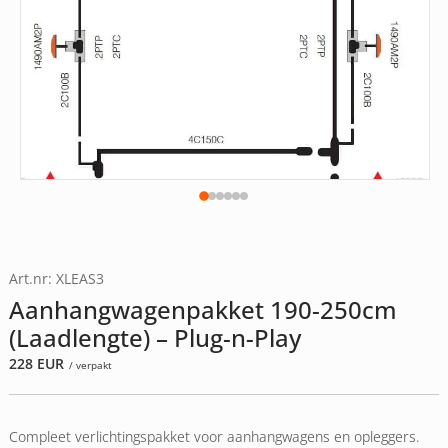
Art.nr: XLEAS3
Aanhangwagenpakket 190-250cm
(Laadlengte) – Plug-n-Play
228
EUR
/ verpakt
Compleet verlichtingspakket voor aanhangwagens en opleggers.