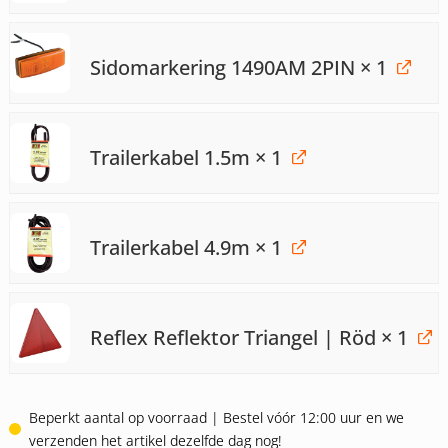
Sidomarkering 1490AM 2PIN
× 1
Trailerkabel 1.5m
× 1
Trailerkabel 4.9m
× 1
Reflex Reflektor Triangel | Röd
× 1
Beperkt aantal op voorraad | Bestel vóór 12:00 uur en we
verzenden het artikel dezelfde dag nog!