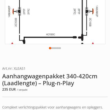
Art.nr: XLEAS1
Aanhangwagenpakket 340-420cm
(Laadlengte) – Plug-n-Play
235
EUR
/ verpakt
Compleet verlichtingspakket voor aanhangwagens en opleggers.