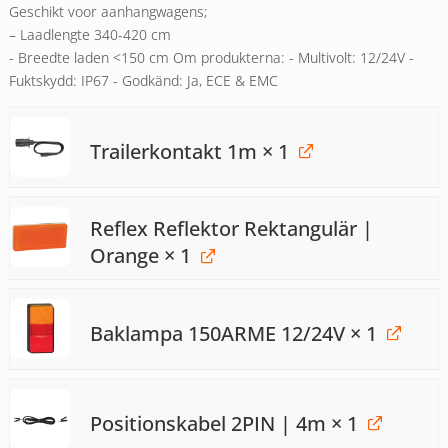
Geschikt voor aanhangwagens;
– Laadlengte 340-420 cm
- Breedte laden <150 cm Om produkterna: - Multivolt: 12/24V -
Fuktskydd: IP67 - Godkänd: Ja, ECE & EMC
Trailerkontakt 1m
× 1
Reflex Reflektor Rektangulär |
Orange
× 1
Baklampa 150ARME 12/24V
× 1
Positionskabel 2PIN | 4m
× 1