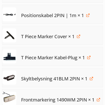
Positionskabel 2PIN | 1m
× 1
T Piece Marker Cover
× 1
T Piece Marker Kabel-Plug
× 1
Skyltbelysning 41BLM 2PIN
× 1
Frontmarkering 1490WM 2PIN
× 1