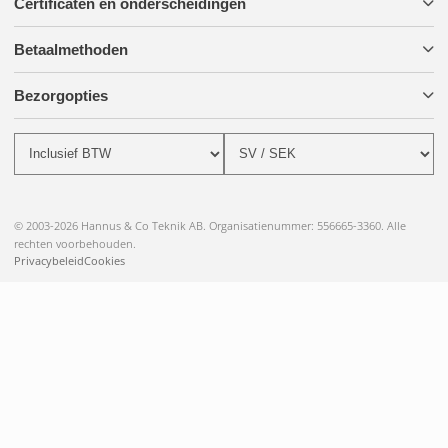
Certificaten en onderscheidingen
Betaalmethoden
Bezorgopties
© 2003-2026 Hannus & Co Teknik AB. Organisatienummer: 556665-3360. Alle
rechten voorbehouden.
Privacybeleid
Cookies