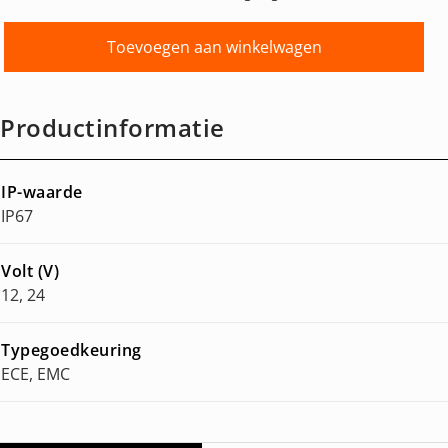
Toevoegen aan winkelwagen
Productinformatie
IP-waarde
IP67
Volt (V)
12, 24
Typegoedkeuring
ECE, EMC