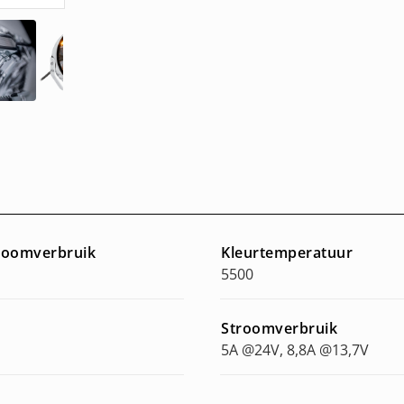
troomverbruik
Kleurtemperatuur
5500
Stroomverbruik
5A @24V, 8,8A @13,7V