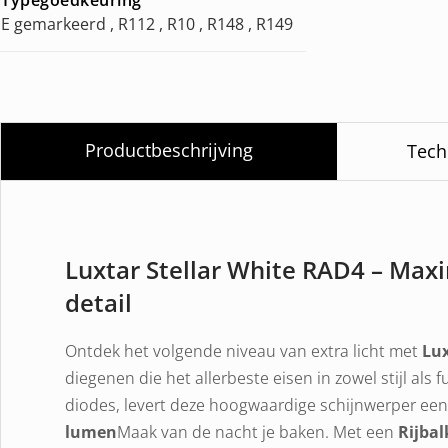
E gemarkeerd , R112 , R10 , R148 , R149
Productbeschrijving
Tech
Luxtar Stellar White RAD4 – Maxi
detail
Ontdek het volgende niveau van extra licht met
Lux
diegenen die het allerbeste eisen in zowel stijl als
diodes, levert deze hoogwaardige schijnwerper ee
lumen
Maak van de nacht je baken. Met een
Rijbal