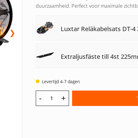
duurzaamheid. Perfect voor maximale zichtb
Luxtar Reläkabelsats DT-4 
❯
Extraljusfäste till 4st 225
Levertijd 4-7 dagen
-
+