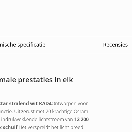
nische specificatie
Recensies
male prestaties in elk
tar stralend wit RAD4
Ontworpen voor
 functie. Uitgerust met 20 krachtige Osram
n indrukwekkende lichtstroom van
12 200
k schuif
Het verspreidt het licht breed