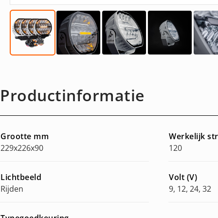
Productinformatie
Grootte mm
Werkelijk s
229x226x90
120
Lichtbeeld
Volt (V)
Rijden
9, 12, 24, 32
Typegoedkeuring