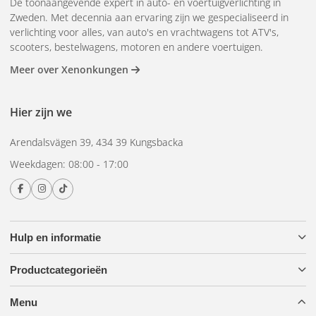
Dé toonaangevende expert in auto- en voertuigverlichting in
Zweden. Met decennia aan ervaring zijn we gespecialiseerd in
verlichting voor alles, van auto's en vrachtwagens tot ATV's,
scooters, bestelwagens, motoren en andere voertuigen.
Meer over Xenonkungen
Hier zijn we
Arendalsvägen 39, 434 39 Kungsbacka
Weekdagen: 08:00 - 17:00
Hulp en informatie
Productcategorieën
Menu