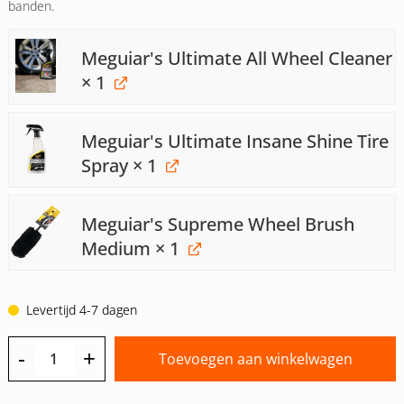
banden.
Meguiar's Ultimate All Wheel Cleaner
× 1
Meguiar's Ultimate Insane Shine Tire
Spray
× 1
Meguiar's Supreme Wheel Brush
Medium
× 1
Levertijd 4-7 dagen
-
+
Toevoegen aan winkelwagen