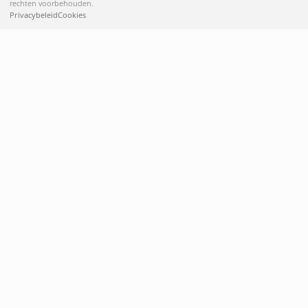
rechten voorbehouden.
Privacybeleid
Cookies