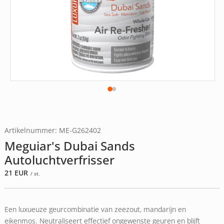
Artikelnummer: ME-G262402
Meguiar's Dubai Sands
Autoluchtverfrisser
21
EUR
/ st.
Een luxueuze geurcombinatie van zeezout, mandarijn en
eikenmos. Neutraliseert effectief ongewenste geuren en blijft