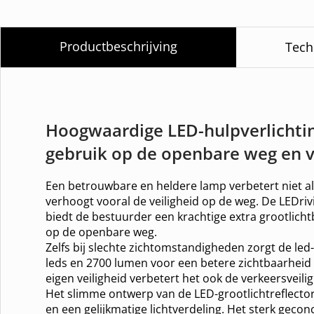
Productbeschrijving
Tech
Hoogwaardige LED-hulpverlichti
gebruik op de openbare weg en v
Een betrouwbare en heldere lamp verbetert niet al
verhoogt vooral de veiligheid op de weg. De LEDriv
biedt de bestuurder een krachtige extra grootlich
op de openbare weg.
Zelfs bij slechte zichtomstandigheden zorgt de led-
leds en 2700 lumen voor een betere zichtbaarhei
eigen veiligheid verbetert het ook de verkeersveili
Het slimme ontwerp van de LED-grootlichtreflector
en een gelijkmatige lichtverdeling. Het sterk gecon