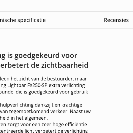
nische specificatie
Recensies
ng is goedgekeurd voor
erbetert de zichtbaarheid
leen het zicht van de bestuurder, maar
ing Lightbar FX250-SP extra verlichting
tbundel die is goedgekeurd voor gebruik
hulpverlichting dankzij tien krachtige
d van tegemoetkomend verkeer. Naast uw
gheid in het algemeen.
en zorgt voor een zeer hoge efficiëntie
centreerde licht verbetert de verlichting