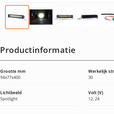
Productinformatie
Grootte mm
Werkelijk s
94x77x400
30
Lichtbeeld
Volt (V)
Spotlight
12, 24