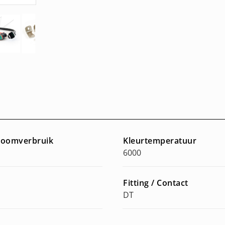
troomverbruik
Kleurtemperatuur
6000
Fitting / Contact
DT