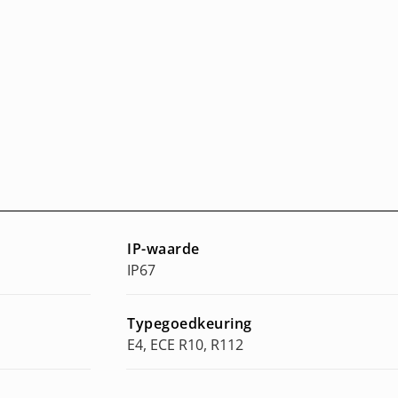
IP-waarde
IP67
Typegoedkeuring
E4, ECE R10, R112