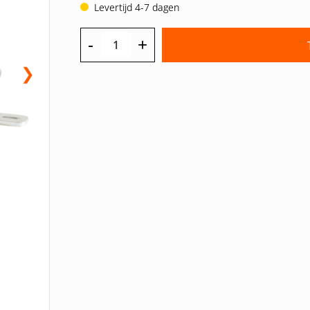
Levertijd 4-7 dagen
-
+
❯