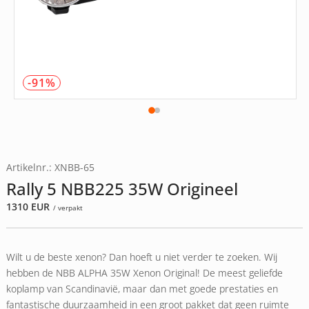
-91%
Artikelnr.: XNBB-65
Rally 5 NBB225 35W Origineel
1310
EUR
/ verpakt
Wilt u de beste xenon? Dan hoeft u niet verder te zoeken. Wij
hebben de NBB ALPHA 35W Xenon Original! De meest geliefde
koplamp van Scandinavië, maar dan met goede prestaties en
fantastische duurzaamheid in een groot pakket dat geen ruimte