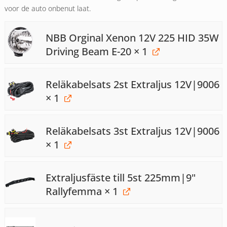
voor de auto onbenut laat.
NBB Orginal Xenon 12V 225 HID 35W
Driving Beam E-20
× 1
Reläkabelsats 2st Extraljus 12V|9006
× 1
Reläkabelsats 3st Extraljus 12V|9006
× 1
Extraljusfäste till 5st 225mm|9"
Rallyfemma
× 1