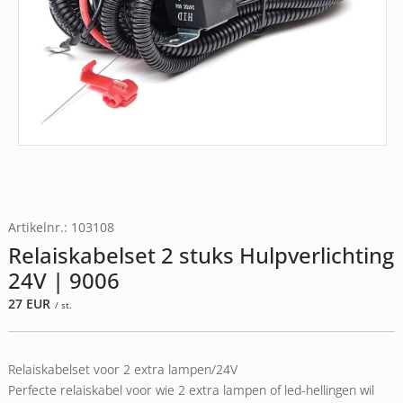
Artikelnr.: 103108
Relaiskabelset 2 stuks Hulpverlichting
24V | 9006
27
EUR
/ st.
Relaiskabelset voor 2 extra lampen/24V
Perfecte relaiskabel voor wie 2 extra lampen of led-hellingen wil