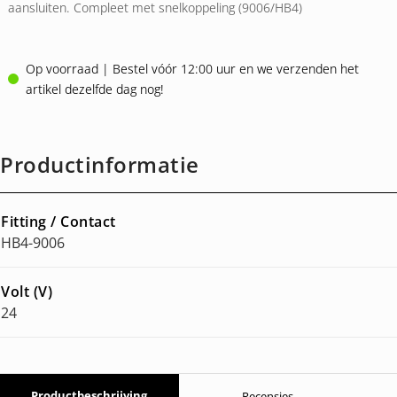
aansluiten. Compleet met snelkoppeling (9006/HB4)
Op voorraad | Bestel vóór 12:00 uur en we verzenden het
artikel dezelfde dag nog!
Productinformatie
Fitting / Contact
HB4-9006
Volt (V)
24
Productbeschrijving
Recensies