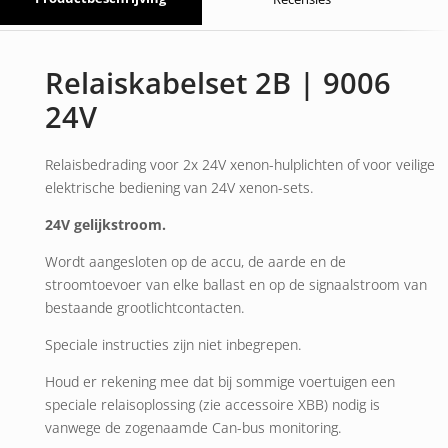
Relaiskabelset 2B | 9006
24V
Relaisbedrading voor 2x 24V xenon-hulplichten of voor veilige
elektrische bediening van 24V xenon-sets.
24V gelijkstroom.
Wordt aangesloten op de accu, de aarde en de
stroomtoevoer van elke ballast en op de signaalstroom van
bestaande grootlichtcontacten.
Speciale instructies zijn niet inbegrepen.
Houd er rekening mee dat bij sommige voertuigen een
speciale relaisoplossing (zie accessoire XBB) nodig is
vanwege de zogenaamde Can-bus monitoring.