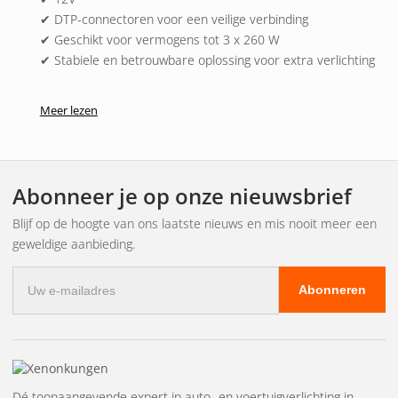
✔ DTP-connectoren voor een veilige verbinding
✔ Geschikt voor vermogens tot 3 x 260 W
✔ Stabiele en betrouwbare oplossing voor extra verlichting
Meer lezen
Abonneer je op onze nieuwsbrief
Blijf op de hoogte van ons laatste nieuws en mis nooit meer een
geweldige aanbieding.
E-
Abonneren
mailadres
Dé toonaangevende expert in auto- en voertuigverlichting in