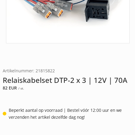
Artikelnummer: 21815822
Relaiskabelset DTP-2 x 3 | 12V | 70A
82
EUR
/ st.
Beperkt aantal op voorraad | Bestel vóór 12:00 uur en we
verzenden het artikel dezelfde dag nog!