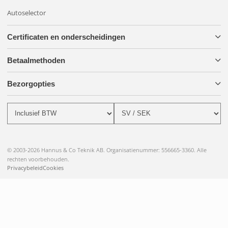
Autoselector
Certificaten en onderscheidingen
Betaalmethoden
Bezorgopties
© 2003-2026 Hannus & Co Teknik AB. Organisatienummer: 556665-3360. Alle
rechten voorbehouden.
Privacybeleid
Cookies