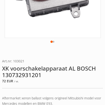
Art.nr: 103021
XK voorschakelapparaat AL BOSCH
130732931201
72
EUR
/ st.
Aftermarket xenon ballast volgens origineel Mitsubishi model voor
Mercedes modellen en BMW E93.