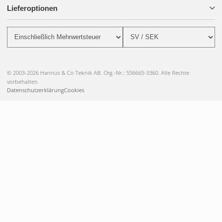
Lieferoptionen
© 2003-2026 Hannus & Co Teknik AB. Org.-Nr.: 556665-3360. Alle Rechte
vorbehalten.
Datenschutzerklärung
Cookies