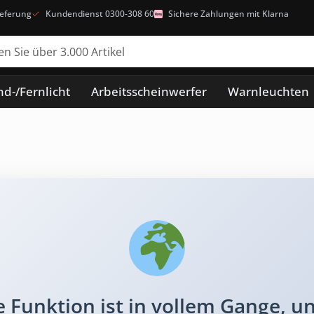
ieferung
Kundendienst 0300-308 60
Sichere Zahlungen mit Klarna
d-/Fernlicht
Arbeitsscheinwerfer
Warnleuchten
 Funktion ist in vollem Gange, un