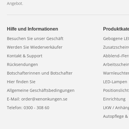
Angebot.
Hilfe und Informationen
Produktkat
Besuchen Sie unser Geschäft
Gebogene LED
Werden Sie Wiederverkäufer
Zusatzschein
Kontakt & Support
Abblend-/Fer
Rücksendungen
Arbeitsschei
Botschafterinnen und Botschafter
Warnleuchte
Hier finden Sie
LED-Lampen
Allgemeine Geschäftsbedingungen
Positionslicht
E-Mail: order@xenonkungen.se
Einrichtung
Telefon: 0300 - 308 60
LKW / Anhän
Autopflege &