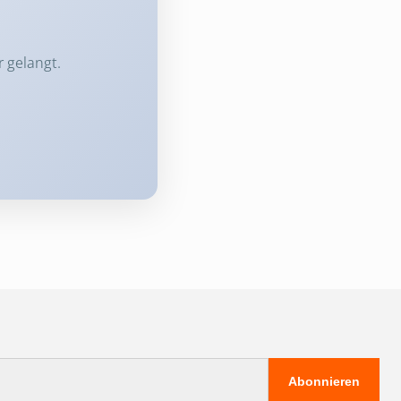
r gelangt.
Abonnieren