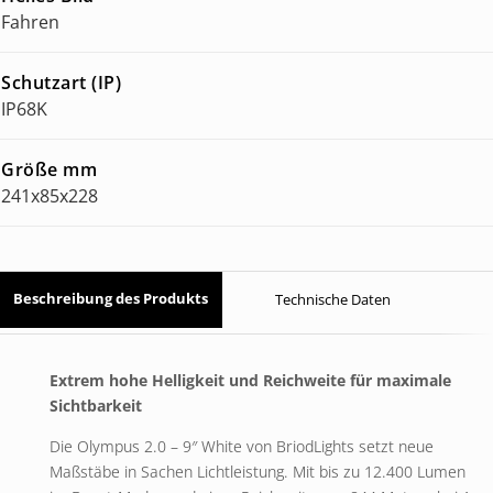
Fahren
Schutzart (IP)
IP68K
Größe mm
241x85x228
Beschreibung des Produkts
Technische Daten
Extrem hohe Helligkeit und Reichweite für maximale
Sichtbarkeit
Die Olympus 2.0 – 9″ White von BriodLights setzt neue
Maßstäbe in Sachen Lichtleistung. Mit bis zu 12.400 Lumen