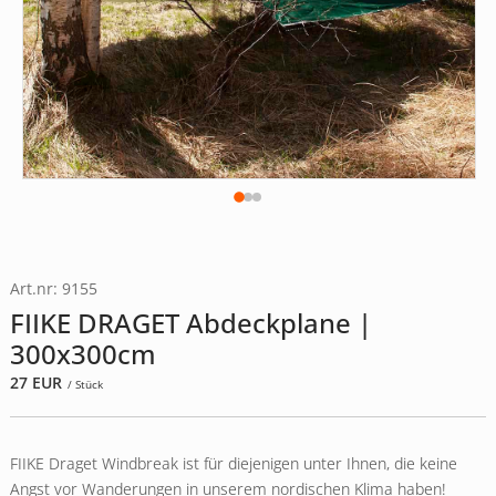
Art.nr: 9155
FIIKE DRAGET Abdeckplane |
300x300cm
27
EUR
/ Stück
FIIKE Draget Windbreak ist für diejenigen unter Ihnen, die keine
Angst vor Wanderungen in unserem nordischen Klima haben!