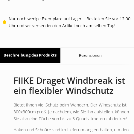
Nur noch wenige Exemplare auf Lager | Bestellen Sie vor 12:00
Uhr und wir versenden den Artikel noch am selben Tag!
Beschreibung des Produkts
Rezensionen
FIIKE Draget Windbreak ist
ein flexibler Windschutz
Bietet Ihnen viel Schutz beim Wandern. Der Windschutz ist
300x300cm groß. Je nachdem, wie Sie ihn aufstellen, können
Sie also eine Fläche von bis zu 3 Quadratmetern abdecken!
Haken und Schnüre sind im Lieferumfang enthalten, um den