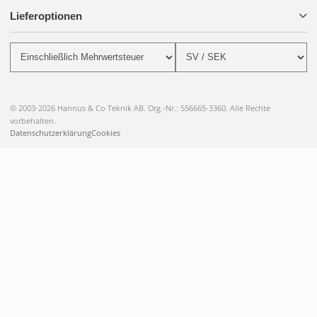
Lieferoptionen
© 2003-2026 Hannus & Co Teknik AB. Org.-Nr.: 556665-3360. Alle Rechte
vorbehalten.
Datenschutzerklärung
Cookies