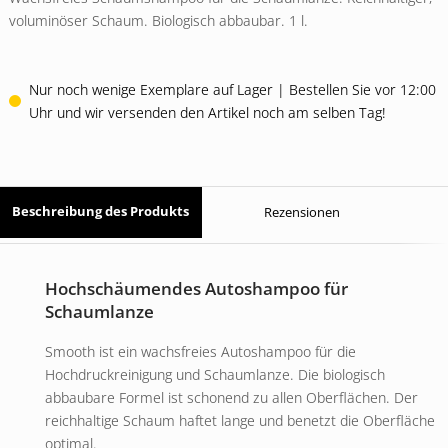
voluminöser Schaum. Biologisch abbaubar. 1 l.
Nur noch wenige Exemplare auf Lager | Bestellen Sie vor 12:00
Uhr und wir versenden den Artikel noch am selben Tag!
Beschreibung des Produkts
Rezensionen
Hochschäumendes Autoshampoo für
Schaumlanze
Smooth ist ein wachsfreies Autoshampoo für die
Hochdruckreinigung und Schaumlanze. Die biologisch
abbaubare Formel ist schonend zu allen Oberflächen. Der
reichhaltige Schaum haftet lange und benetzt die Oberfläche
optimal.