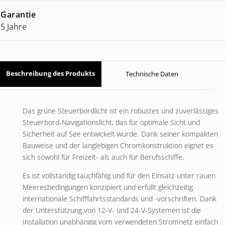
Garantie
5 Jahre
Beschreibung des Produkts
Technische Daten
Das grüne Steuerbordlicht ist ein robustes und zuverlässiges
Steuerbord-Navigationslicht, das für optimale Sicht und
Sicherheit auf See entwickelt wurde. Dank seiner kompakten
Bauweise und der langlebigen Chromkonstruktion eignet es
sich sowohl für Freizeit- als auch für Berufsschiffe.
Es ist vollständig tauchfähig und für den Einsatz unter rauen
Meeresbedingungen konzipiert und erfüllt gleichzeitig
internationale Schifffahrtsstandards und -vorschriften. Dank
der Unterstützung von 12-V- und 24-V-Systemen ist die
Installation unabhängig vom verwendeten Stromnetz einfach