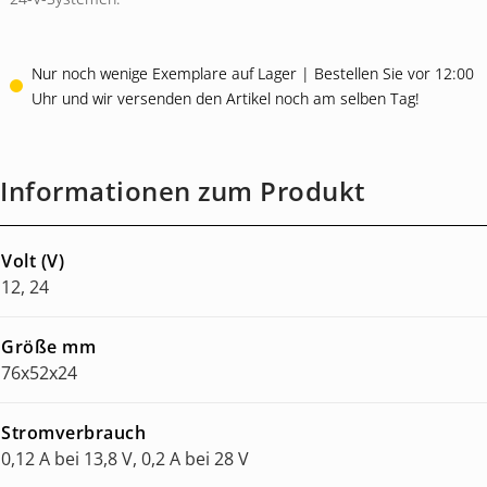
Nur noch wenige Exemplare auf Lager | Bestellen Sie vor 12:00
Uhr und wir versenden den Artikel noch am selben Tag!
Informationen zum Produkt
Volt (V)
12, 24
Größe mm
76x52x24
Stromverbrauch
0,12 A bei 13,8 V, 0,2 A bei 28 V