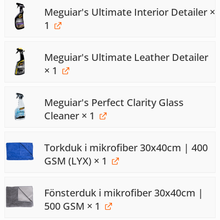
Meguiar's Ultimate Interior Detailer
×
1
Meguiar's Ultimate Leather Detailer
× 1
Meguiar's Perfect Clarity Glass
Cleaner
× 1
Torkduk i mikrofiber 30x40cm | 400
GSM (LYX)
× 1
Fönsterduk i mikrofiber 30x40cm |
500 GSM
× 1