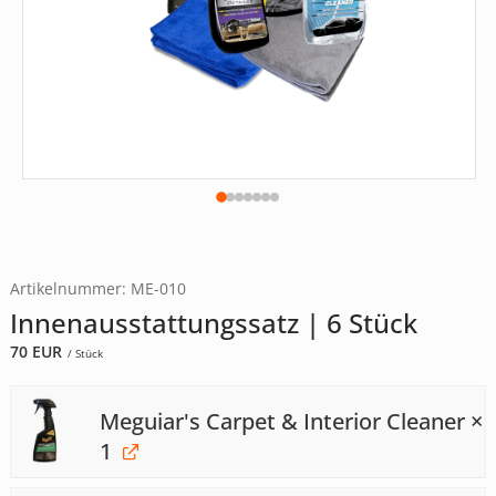
Artikelnummer: ME-010
Innenausstattungssatz | 6 Stück
70
EUR
/ Stück
Meguiar's Carpet & Interior Cleaner
×
1