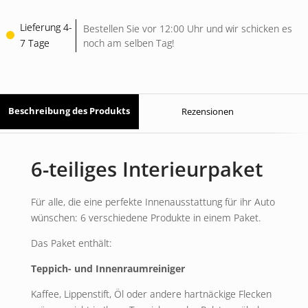
Lieferung 4-
Bestellen Sie vor 12:00 Uhr und wir schicken es
7 Tage
noch am selben Tag!
Beschreibung des Produkts
Rezensionen
6-teiliges Interieurpaket
Für alle, die eine perfekte Innenausstattung für ihr Auto
wünschen: 6 verschiedene Produkte in einem Paket.
Das Paket enthält:
Teppich- und Innenraumreiniger
Kaffee, Lippenstift, Öl oder andere hartnäckige Flecken