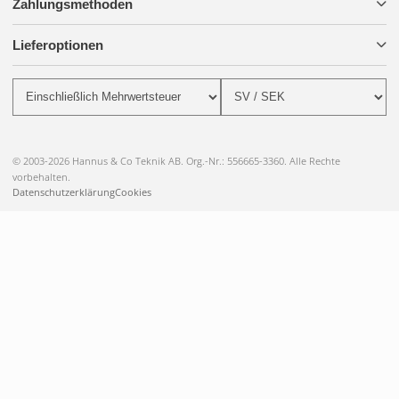
Zahlungsmethoden
Lieferoptionen
© 2003-2026 Hannus & Co Teknik AB. Org.-Nr.: 556665-3360. Alle Rechte
vorbehalten.
Datenschutzerklärung
Cookies