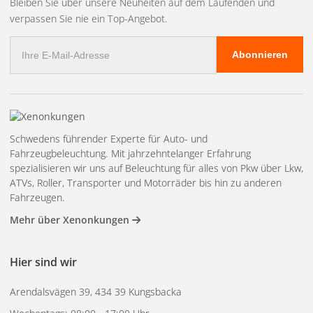
Bleiben Sie über unsere Neuheiten auf dem Laufenden und
verpassen Sie nie ein Top-Angebot.
E-
Abonnieren
Mail
Adresse
Schwedens führender Experte für Auto- und
Fahrzeugbeleuchtung. Mit jahrzehntelanger Erfahrung
spezialisieren wir uns auf Beleuchtung für alles von Pkw über Lkw,
ATVs, Roller, Transporter und Motorräder bis hin zu anderen
Fahrzeugen.
Mehr über Xenonkungen
Hier sind wir
Arendalsvägen 39, 434 39 Kungsbacka