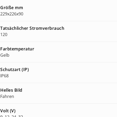
Größe mm
229x226x90
Tatsächlicher Stromverbrauch
120
Farbtemperatur
Gelb
Schutzart (IP)
IP68
Helles Bild
Fahren
Volt (V)
9, 12, 24, 32