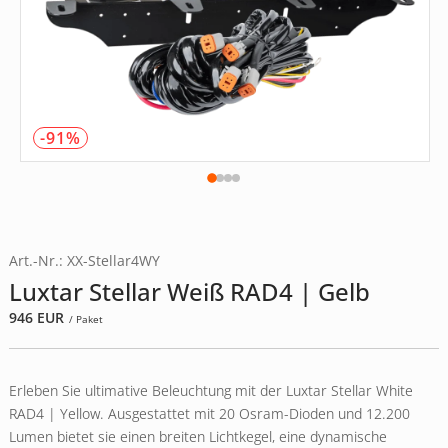
-91%
Art.-Nr.: XX-Stellar4WY
Luxtar Stellar Weiß RAD4 | Gelb
946
EUR
/ Paket
Erleben Sie ultimative Beleuchtung mit der Luxtar Stellar White
RAD4 | Yellow. Ausgestattet mit 20 Osram-Dioden und 12.200
Lumen bietet sie einen breiten Lichtkegel, eine dynamische