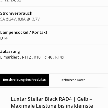
Stromverbrauch
5A @24V, 8,8A @13,7V
Lampensockel / Kontakt
DT4
Zulassung
E markiert , R112 , R10 , R148 , R149
Beschreibung des Produkts
Technische Daten
Luxtar Stellar Black RAD4 | Gelb –
Maximale Leistung bis ins kleinste