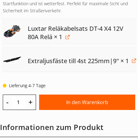
Startfunktion und ist wetterfest. Perfekt für maximale Sicht und
Sicherheit im Straßenverkehr.
Luxtar Reläkabelsats DT-4 X4 12V
80A Relä
× 1
Extraljusfäste till 4st 225mm|9"
× 1
Lieferung 4-7 Tage
-
+
In den Warenkorb
Informationen zum Produkt