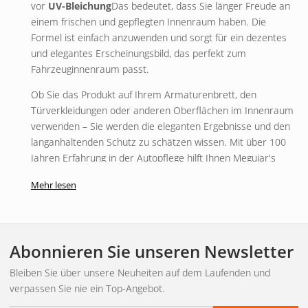
vor
UV-Bleichung
Das bedeutet, dass Sie länger Freude an
einem frischen und gepflegten Innenraum haben. Die
Formel ist einfach anzuwenden und sorgt für ein dezentes
und elegantes Erscheinungsbild, das perfekt zum
Fahrzeuginnenraum passt.
Ob Sie das Produkt auf Ihrem Armaturenbrett, den
Türverkleidungen oder anderen Oberflächen im Innenraum
verwenden – Sie werden die eleganten Ergebnisse und den
langanhaltenden Schutz zu schätzen wissen. Mit über 100
Jahren Erfahrung in der Autopflege hilft Ihnen Meguiar's
dabei, den Innenraum Ihres Fahrzeugs in Topform zu halten.
Mehr lesen
Inhalt (ml):
473
Abonnieren Sie unseren Newsletter
Bleiben Sie über unsere Neuheiten auf dem Laufenden und
verpassen Sie nie ein Top-Angebot.