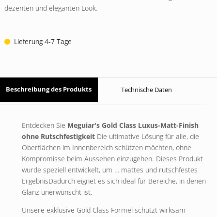
dezenten und eleganten Look.
Lieferung 4-7 Tage
Beschreibung des Produkts
Technische Daten
Entdecken Sie
Meguiar's Gold Class Luxus-Matt-Finish
ohne Rutschfestigkeit
Die ultimative Lösung für alle, die
Oberflächen im Innenbereich schützen möchten, ohne
Kompromisse beim Aussehen einzugehen. Dieses Produkt
wurde speziell entwickelt, um …
mattes und rutschfestes
Ergebnis
Dadurch eignet es sich ideal für Bereiche, in denen
Glanz unerwünscht ist.
Unsere exklusive Gold Class Formel schützt wirksam