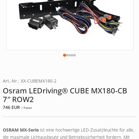
Art.-Nr.: XX-CUBEMX180-2
Osram LEDriving® CUBE MX180-CB
7″ ROW2
746
EUR
/ Paket
OSRAM MX-Serie
ist eine hochwertige LED-Zusatzleuchte für alle,
die maximale Lichtausbeute und Betriebssicherheit fordern. Mit