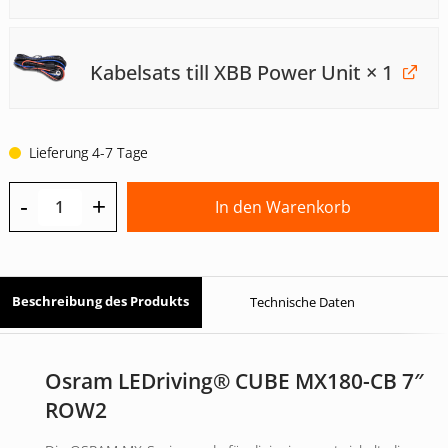
Kabelsats till XBB Power Unit
× 1
Lieferung 4-7 Tage
-
+
In den Warenkorb
Beschreibung des Produkts
Technische Daten
Osram LEDriving® CUBE MX180-CB 7″
ROW2