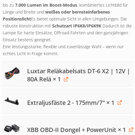
bis zu
7.000 Lumen im Boost-Modus
, kombiniertes Lichtbild für
Länge und Breite und
weißes oder bernsteinfarbenes
Positionslicht
Es bietet optimale Sicht in allen Umgebungen. Die
robuste Konstruktion mit
Schutzart IP6K8/IP6K9K
Dadurch ist die
Lampe für harte Einsätze, Offroad-Fahrten und den ganzjährigen
Einsatz bestens geeignet.
Eine leistungsstarke, flexible und zuverlässige Wahl – wenn nur
echtes Licht in Frage kommt.
Luxtar Reläkabelsats DT-6 X2 | 12V |
80A Relä
× 1
Extraljusfäste 2 - 175mm/7"
× 1
XBB OBD-II Dongel + PowerUnit
× 1