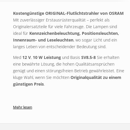
Kostengünstige ORIGINAL-Flutlichtstrahler von
OSRAM
Mit zuverlässiger Erstausrüsterqualität – perfekt als
Originalersatzteile für viele Fahrzeuge. Die Lampen sind
ideal für
Kennzeichenbeleuchtung, Positionsleuchten,
Innenraum- und Leseleuchten
, wo sogar Licht und ein
langes Leben von entscheidender Bedeutung sind.
Med
12 V
,
10 W Leistung
und Basis
SV8.5-8
Sie erhalten
eine bewährte Lösung, die hohen Qualitätsansprüchen
genügt und einen störungsfreien Betrieb gewährleistet. Eine
kluge Wahl, wenn Sie möchten
Originalqualität zu einem
günstigen Preis
.
Mehr lesen