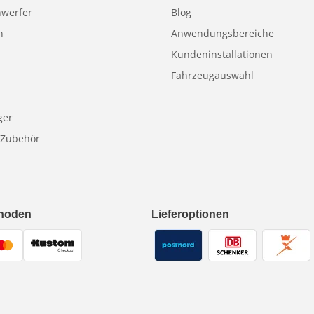
nwerfer
Blog
n
Anwendungsbereiche
Kundeninstallationen
Fahrzeugauswahl
ger
 Zubehör
hoden
Lieferoptionen