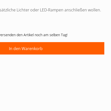
zusätzliche Lichter oder LED-Rampen anschließen wollen.
 versenden den Artikel noch am selben Tag!
In den Warenkorb