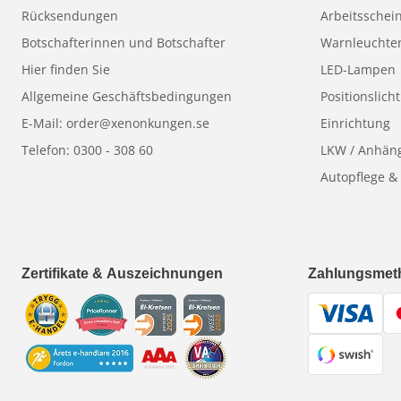
Rücksendungen
Arbeitsschei
Botschafterinnen und Botschafter
Warnleuchte
Hier finden Sie
LED-Lampen
Allgemeine Geschäftsbedingungen
Positionslicht
E-Mail: order@xenonkungen.se
Einrichtung
Telefon: 0300 - 308 60
LKW / Anhän
Autopflege &
Zertifikate & Auszeichnungen
Zahlungsmet