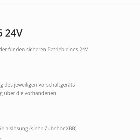
6 24V
der für den sicheren Betrieb eines 24V
g des jeweiligen Vorschaltgeräts
ng über die vorhandenen
 Relaislösung (siehe Zubehör XBB)
.