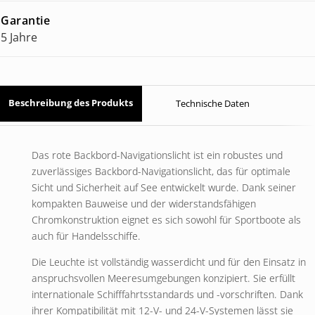
Garantie
5 Jahre
Beschreibung des Produkts
Technische Daten
Das rote Backbord-Navigationslicht ist ein robustes und
zuverlässiges Backbord-Navigationslicht, das für optimale
Sicht und Sicherheit auf See entwickelt wurde. Dank seiner
kompakten Bauweise und der widerstandsfähigen
Chromkonstruktion eignet es sich sowohl für Sportboote als
auch für Handelsschiffe.
Die Leuchte ist vollständig wasserdicht und für den Einsatz in
anspruchsvollen Meeresumgebungen konzipiert. Sie erfüllt
internationale Schifffahrtsstandards und -vorschriften. Dank
ihrer Kompatibilität mit 12-V- und 24-V-Systemen lässt sie