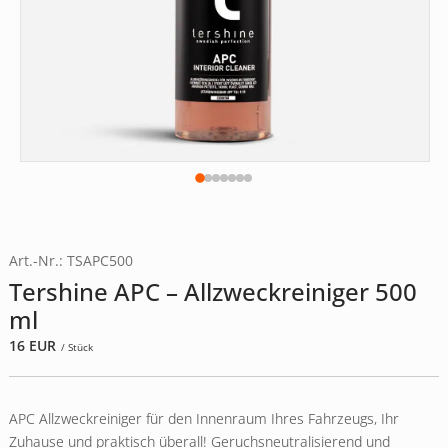
Art.-Nr.: TSAPC500
Tershine APC – Allzweckreiniger 500
ml
16
EUR
/ Stück
APC Allzweckreiniger für den Innenraum Ihres Fahrzeugs, Ihr
Zuhause und praktisch überall! Geruchsneutralisierend und