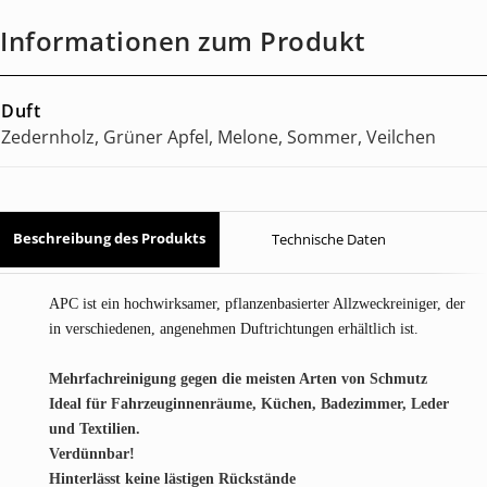
Informationen zum Produkt
Duft
Zedernholz, Grüner Apfel, Melone, Sommer, Veilchen
Beschreibung des Produkts
Technische Daten
APC ist ein hochwirksamer, pflanzenbasierter Allzweckreiniger, der
in verschiedenen, angenehmen Duftrichtungen erhältlich ist.
Mehrfachreinigung gegen die meisten Arten von Schmutz
Ideal für Fahrzeuginnenräume, Küchen, Badezimmer, Leder
und Textilien.
Verdünnbar!
Hinterlässt keine lästigen Rückstände