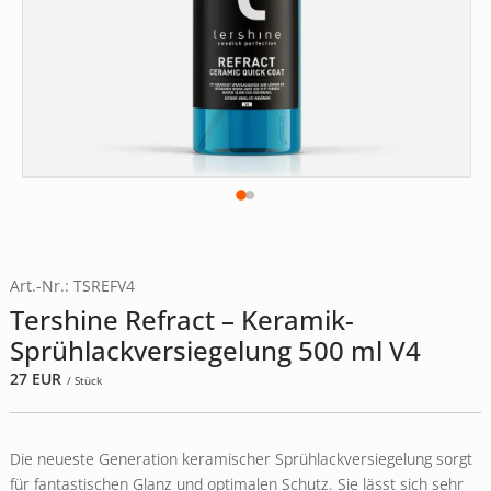
Art.-Nr.: TSREFV4
Tershine Refract – Keramik-
Sprühlackversiegelung 500 ml V4
27
EUR
/ Stück
Die neueste Generation keramischer Sprühlackversiegelung sorgt
für fantastischen Glanz und optimalen Schutz. Sie lässt sich sehr