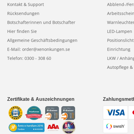
Kontakt & Support
Abblend-/Fer
Rücksendungen
Arbeitsschei
Botschafterinnen und Botschafter
Warnleuchte
Hier finden Sie
LED-Lampen
Allgemeine Geschäftsbedingungen
Positionslicht
E-Mail: order@xenonkungen.se
Einrichtung
Telefon: 0300 - 308 60
LKW / Anhän
Autopflege &
Zertifikate & Auszeichnungen
Zahlungsmet