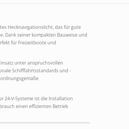
tes Hecknavigationslicht, das für gute
rde. Dank seiner kompakten Bauweise und
fekt für Freizeitboote und
Einsatz unter anspruchsvollen
onale Schifffahrtsstandards und -
die ordnungsgemäße
r 24-V-Systeme ist die Installation
brauch einen effizienten Betrieb