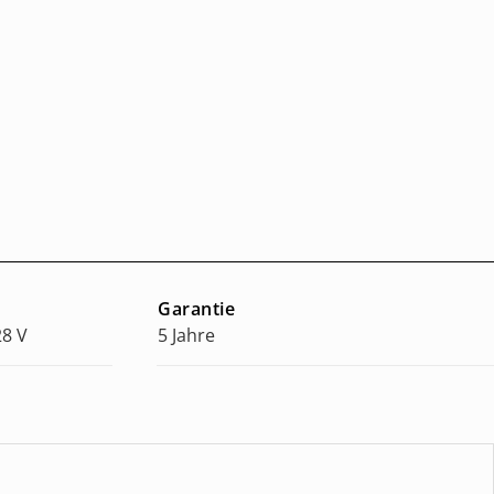
Garantie
28 V
5 Jahre