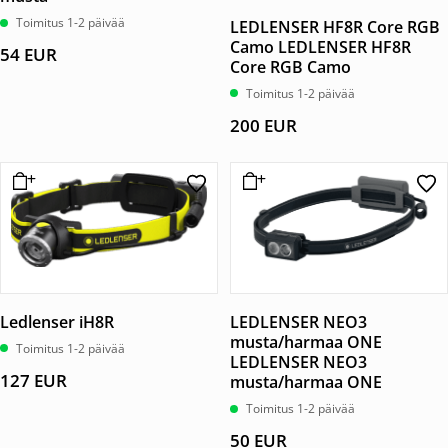
Toimitus 1-2 päivää
LEDLENSER HF8R Core RGB
Camo LEDLENSER HF8R
54
EUR
Core RGB Camo
Toimitus 1-2 päivää
200
EUR
Ledlenser iH8R
LEDLENSER NEO3
musta/harmaa ONE
Toimitus 1-2 päivää
LEDLENSER NEO3
127
EUR
musta/harmaa ONE
Toimitus 1-2 päivää
50
EUR