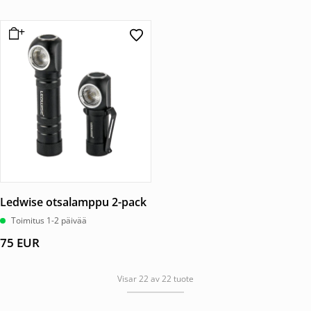
Ledwise otsalamppu 2-pack
Toimitus 1-2 päivää
75
EUR
Visar 22 av 22 tuote