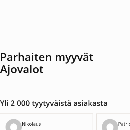
Parhaiten myyvät
Ajovalot
Yli 2 000 tyytyväistä asiakasta
Nikolaus
Patri