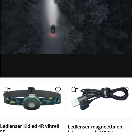
Ledlenser Kidled 4R vihreä
Ledlenser magneettinen