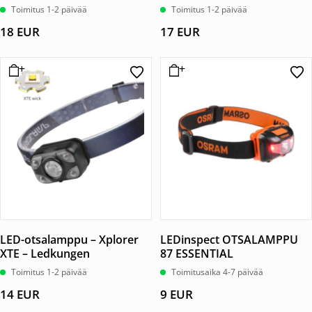
Toimitus 1-2 päivää
Toimitus 1-2 päivää
18
EUR
17
EUR
LED-otsalamppu – Xplorer
LEDinspect OTSALAMPPU
XTE – Ledkungen
87 ESSENTIAL
Toimitus 1-2 päivää
Toimitusaika 4-7 päivää
14
EUR
9
EUR