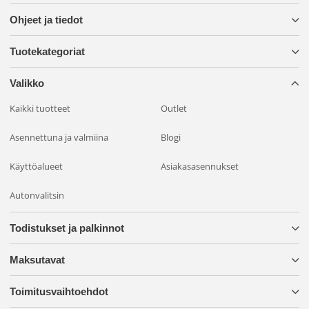
Ohjeet ja tiedot
Tuotekategoriat
Valikko
Kaikki tuotteet
Outlet
Asennettuna ja valmiina
Blogi
Käyttöalueet
Asiakasasennukset
Autonvalitsin
Todistukset ja palkinnot
Maksutavat
Toimitusvaihtoehdot