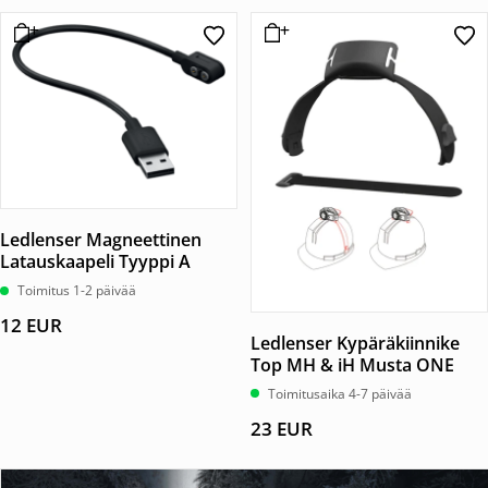
Ledlenser Magneettinen
Latauskaapeli Tyyppi A
Toimitus 1-2 päivää
12
EUR
Ledlenser Kypäräkiinnike
Top MH & iH Musta ONE
Toimitusaika 4-7 päivää
23
EUR