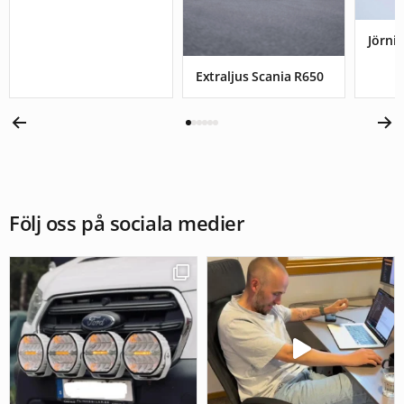
Jörnis
Extraljus Scania R650
Följ oss på sociala medier