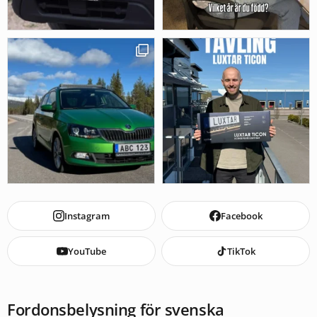
Instagram
Facebook
YouTube
TikTok
Fordonsbelysning för svenska