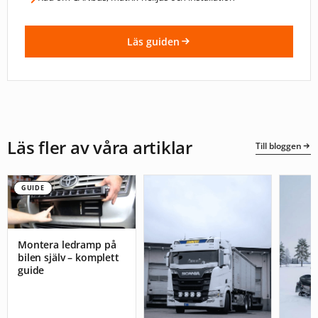
Läs guiden
Läs fler av våra artiklar
Till bloggen
GUIDE
Montera ledramp på
bilen själv – komplett
guide