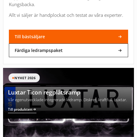
Kungsbacka.
Allt vi säljer är handplockat och testat av våra experter.
Till bästsäljare
Färdiga ledrampspaket
NYHET 2026
Luxtar Ticon regplåtsramp
Vår egenutvecklade integrerade ledramp. Diskret, kraftfull, Luxtar.
Till produkten