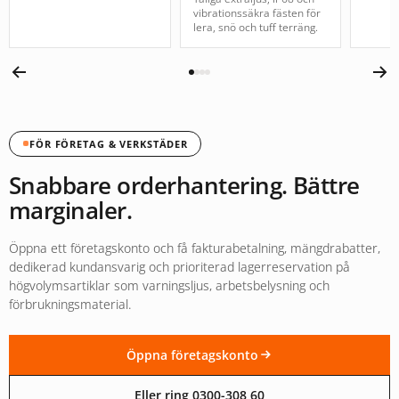
vibrationssäkra fästen för
lera, snö och tuff terräng.
FÖR FÖRETAG & VERKSTÄDER
Snabbare orderhantering. Bättre
marginaler.
Öppna ett företagskonto och få fakturabetalning, mängdrabatter,
dedikerad kundansvarig och prioriterad lagerreservation på
högvolymsartiklar som varningsljus, arbetsbelysning och
förbrukningsmaterial.
Öppna företagskonto
Eller ring 0300-308 60