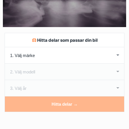
Hitta delar som passar din bil
Hitta delar →