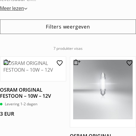
Meer lezen
Filters weergeven
7 produkter visas
OSRAM ORIGINAL
FESTOON – 10W – 12V
Levering 1-2 dagen
3
EUR