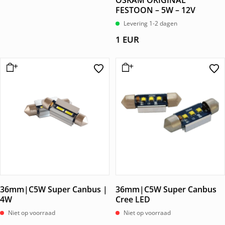
OSRAM ORIGINAL
FESTOON – 5W – 12V
Levering 1-2 dagen
1
EUR
36mm|C5W Super Canbus |
36mm|C5W Super Canbus
4W
Cree LED
Niet op voorraad
Niet op voorraad