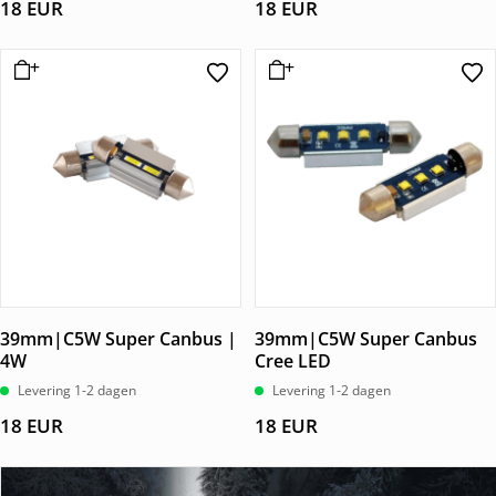
18
EUR
18
EUR
39mm|C5W Super Canbus |
39mm|C5W Super Canbus
4W
Cree LED
Levering 1-2 dagen
Levering 1-2 dagen
18
EUR
18
EUR