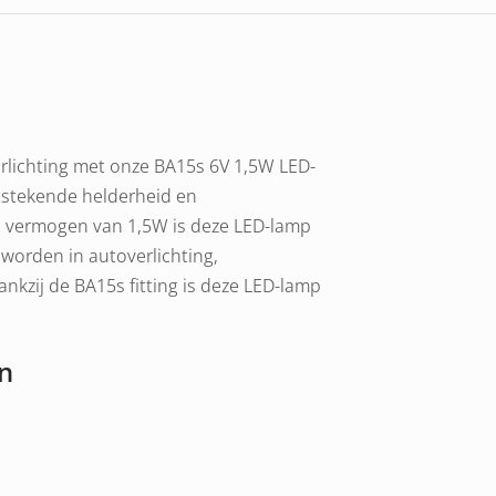
rlichting met onze BA15s 6V 1,5W LED-
tstekende helderheid en
n vermogen van 1,5W is deze LED-lamp
 worden in autoverlichting,
ankzij de BA15s fitting is deze LED-lamp
n