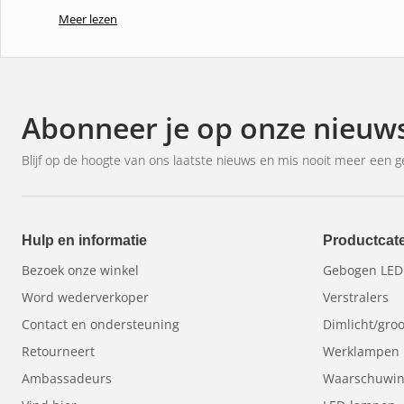
Meer lezen
Abonneer je op onze nieuws
Blijf op de hoogte van ons laatste nieuws en mis nooit meer een g
Hulp en informatie
Productcat
Bezoek onze winkel
Gebogen LED
Word wederverkoper
Verstralers
Contact en ondersteuning
Dimlicht/groo
Retourneert
Werklampen
Ambassadeurs
Waarschuwing