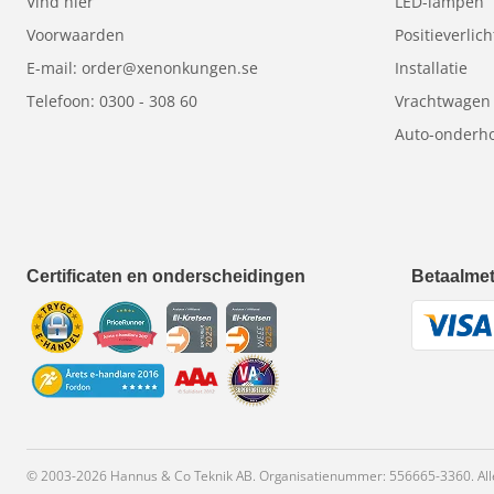
Vind hier
LED-lampen
Voorwaarden
Positieverlich
E-mail: order@xenonkungen.se
Installatie
Telefoon: 0300 - 308 60
Vrachtwagen
Auto-onderho
Certificaten en onderscheidingen
Betaalme
© 2003-2026 Hannus & Co Teknik AB. Organisatienummer: 556665-3360. All