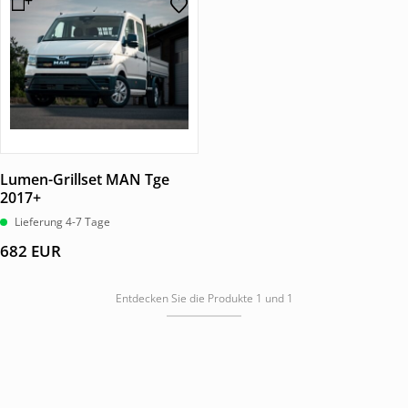
Lumen-Grillset MAN Tge
2017+
Lieferung 4-7 Tage
682
EUR
Entdecken Sie die Produkte 1 und 1