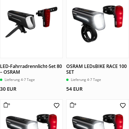
LED-Fahrradrennlicht-Set 80
OSRAM LEDsBIKE RACE 100
– OSRAM
SET
Lieferung 4-7 Tage
Lieferung 4-7 Tage
30
EUR
54
EUR