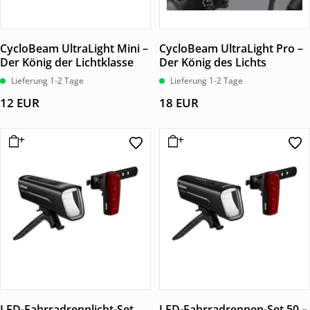
CycloBeam UltraLight Mini –
CycloBeam UltraLight Pro –
Der König der Lichtklasse
Der König des Lichts
Lieferung 1-2 Tage
Lieferung 1-2 Tage
12
EUR
18
EUR
LED-Fahrradrennlicht-Set
LED-Fahrradrennen-Set 50 –