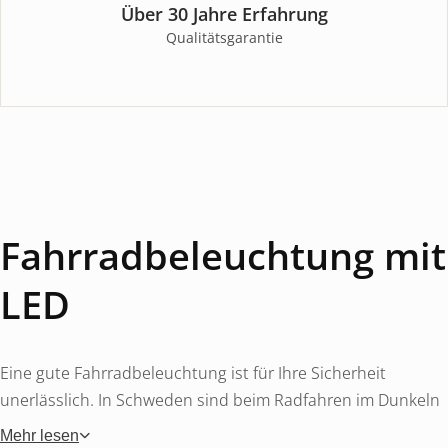
Über 30 Jahre Erfahrung
Qualitätsgarantie
Fahrradbeleuchtung mit
LED
Eine gute Fahrradbeleuchtung ist für Ihre Sicherheit
unerlässlich. In Schweden sind beim Radfahren im Dunkeln
ein weißes Vorderlicht und ein rotes Rücklicht
Mehr lesen