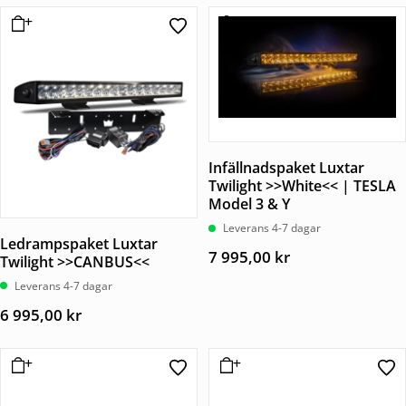
Infällnadspaket Luxtar
Twilight >>White<< | TESLA
Model 3 & Y
Leverans 4-7 dagar
Ledrampspaket Luxtar
7 995,00
kr
Twilight >>CANBUS<<
Leverans 4-7 dagar
6 995,00
kr