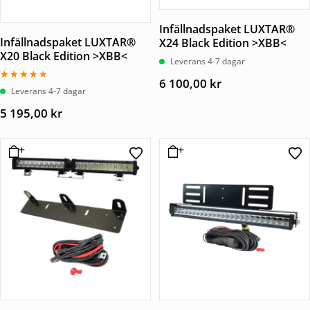
Infällnadspaket LUXTAR®
Infällnadspaket LUXTAR®
X24 Black Edition >XBB<
X20 Black Edition >XBB<
Leverans 4-7 dagar
6 100,00
kr
Betygsatt
Leverans 4-7 dagar
3.50
av 5
5 195,00
kr