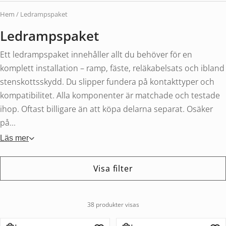
Hem
/ Ledrampspaket
Ledrampspaket
Ett ledrampspaket innehåller allt du behöver för en
komplett installation – ramp, fäste, reläkabelsats och ibland
stenskottsskydd. Du slipper fundera på kontakttyper och
kompatibilitet. Alla komponenter är matchade och testade
ihop. Oftast billigare än att köpa delarna separat. Osäker
på...
Läs mer
Visa filter
38 produkter visas