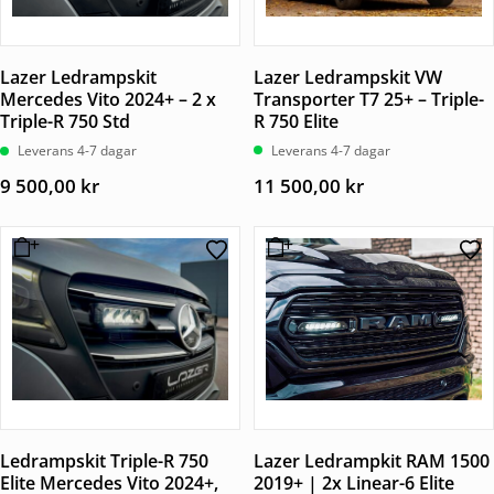
Lazer Ledrampskit VW
Lazer Ledrampskit
Transporter T7 25+ – Triple-
Mercedes Vito 2024+ – 2 x
R 750 Elite
Triple-R 750 Std
Leverans 4-7 dagar
Leverans 4-7 dagar
11 500,00
kr
9 500,00
kr
Ledrampskit Triple-R 750
Lazer Ledrampkit RAM 1500
Elite Mercedes Vito 2024+,
2019+ | 2x Linear-6 Elite