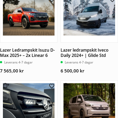
Lazer Ledrampskit Isuzu D-
Lazer ledrampskit Iveco
Max 2025+ – 2x Linear 6
Daily 2024+ | Glide Std
Leverans 4-7 dagar
Leverans 4-7 dagar
7 565,00
kr
6 500,00
kr