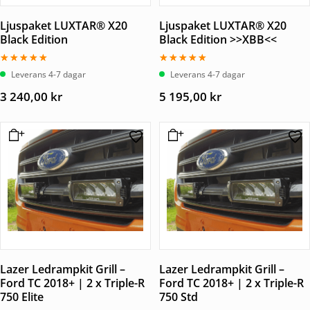
Ljuspaket LUXTAR® X20
Ljuspaket LUXTAR® X20
Black Edition
Black Edition >>XBB<<
Betygsatt
Betygsatt
Leverans 4-7 dagar
Leverans 4-7 dagar
5.00
5.00
av 5
av 5
3 240,00
kr
5 195,00
kr
Lazer Ledrampkit Grill –
Lazer Ledrampkit Grill –
Ford TC 2018+ | 2 x Triple-R
Ford TC 2018+ | 2 x Triple-R
750 Elite
750 Std