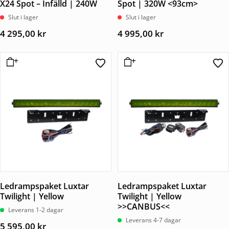
X24 Spot – Infälld | 240W
Spot | 320W <93cm>
Slut i lager
Slut i lager
4 295,00
kr
4 995,00
kr
Ledrampspaket Luxtar
Ledrampspaket Luxtar
Twilight | Yellow
Twilight | Yellow
>>CANBUS<<
Leverans 1-2 dagar
Leverans 4-7 dagar
5 595,00
kr