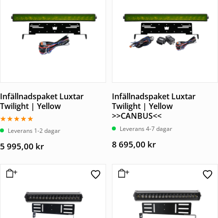
Infällnadspaket Luxtar
Infällnadspaket Luxtar
Twilight | Yellow
Twilight | Yellow
>>CANBUS<<
Leverans 4-7 dagar
Betygsatt
Leverans 1-2 dagar
5.00
av 5
8 695,00
kr
5 995,00
kr