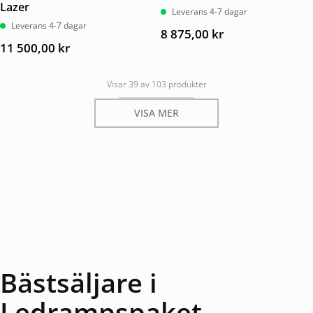
Lazer
Leverans 4-7 dagar
Leverans 4-7 dagar
8 875,00
kr
11 500,00
kr
Visar 39 av 103 produkter
VISA MER
Bästsäljare i
Ledrampspaket