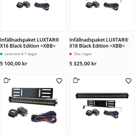
Infällnadspaket LUXTAR®
Infällnadspaket LUXTAR®
X16 Black Edition >XBB<
X18 Black Edition >XBB<
Leverans 4-7 dagar
Slut i lager
5 100,00
kr
5 325,00
kr