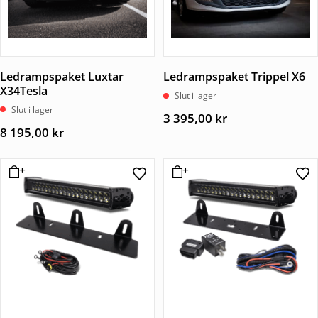
Ledrampspaket Luxtar
Ledrampspaket Trippel X6
X34Tesla
Slut i lager
Slut i lager
3 395,00
kr
8 195,00
kr