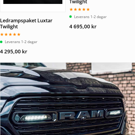
Twilight
Betygsatt
Leverans 1-2 dagar
5.00
Ledrampspaket Luxtar
av 5
4 695,00
kr
Twilight
Betygsatt
Leverans 1-2 dagar
5.00
av 5
4 295,00
kr