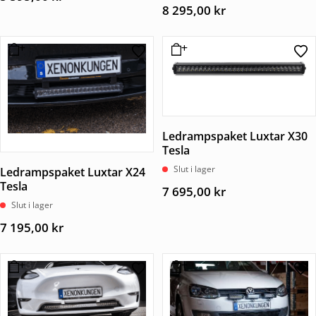
8 295,00
kr
Ledrampspaket Luxtar X30
Tesla
Slut i lager
Ledrampspaket Luxtar X24
Tesla
7 695,00
kr
Slut i lager
7 195,00
kr