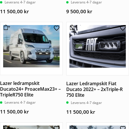
Leverans 4-7 dagar
Leverans 4-7 dagar
11 500,00
kr
9 500,00
kr
Lazer ledrampskit
Lazer Ledrampskit Fiat
Ducato24+ ProaceMax23+ –
Ducato 2022+ – 2xTriple-R
TripleR750 Elite
750 Elite
Leverans 4-7 dagar
Leverans 4-7 dagar
11 500,00
kr
11 500,00
kr