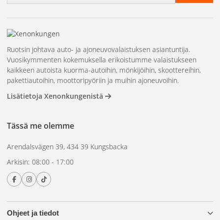
Ruotsin johtava auto- ja ajoneuvovalaistuksen asiantuntija.
Vuosikymmenten kokemuksella erikoistumme valaistukseen
kaikkeen autoista kuorma-autoihin, mönkijöihin, skoottereihin,
pakettiautoihin, moottoripyöriin ja muihin ajoneuvoihin.
Lisätietoja Xenonkungenistä
Tässä me olemme
Arendalsvägen 39, 434 39 Kungsbacka
Arkisin: 08:00 - 17:00
Ohjeet ja tiedot