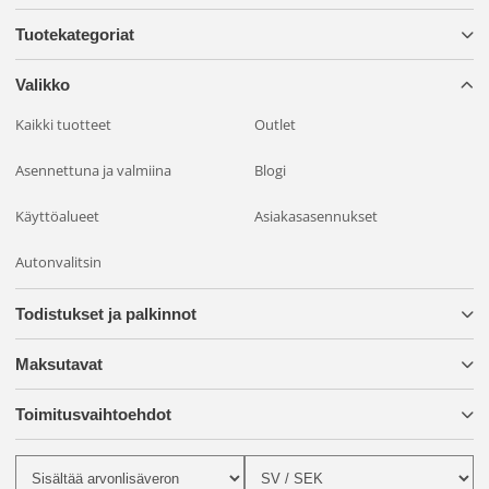
Tuotekategoriat
Valikko
Kaikki tuotteet
Outlet
Asennettuna ja valmiina
Blogi
Käyttöalueet
Asiakasasennukset
Autonvalitsin
Todistukset ja palkinnot
Maksutavat
Toimitusvaihtoehdot