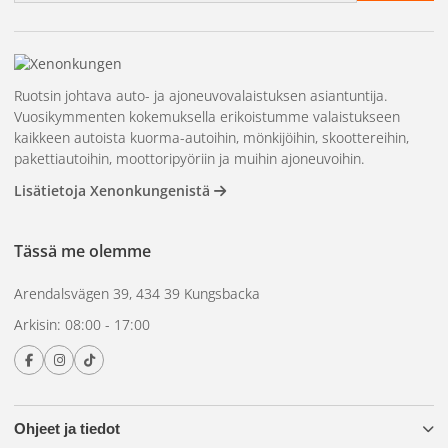
Ruotsin johtava auto- ja ajoneuvovalaistuksen asiantuntija.
Vuosikymmenten kokemuksella erikoistumme valaistukseen
kaikkeen autoista kuorma-autoihin, mönkijöihin, skoottereihin,
pakettiautoihin, moottoripyöriin ja muihin ajoneuvoihin.
Lisätietoja Xenonkungenistä
Tässä me olemme
Arendalsvägen 39, 434 39 Kungsbacka
Arkisin: 08:00 - 17:00
Ohjeet ja tiedot