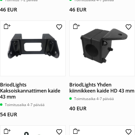
46
EUR
46
EUR
BriodLights
BriodLights Yhden
Kaksoiskannattimen kaide
kiinnikkeen kaide HD 43 mm
43 mm
Toimitusaika 4-7 päivää
Toimitusaika 4-7 päivää
40
EUR
54
EUR