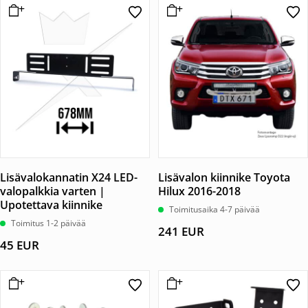
Lisävalokannatin X24 LED-
Lisävalon kiinnike Toyota
valopalkkia varten |
Hilux 2016-2018
Upotettava kiinnike
Toimitusaika 4-7 päivää
Toimitus 1-2 päivää
241
EUR
45
EUR