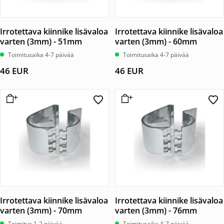
Irrotettava kiinnike lisävaloa
Irrotettava kiinnike lisävaloa
varten (3mm) - 51mm
varten (3mm) - 60mm
Toimitusaika 4-7 päivää
Toimitusaika 4-7 päivää
46
EUR
46
EUR
Irrotettava kiinnike lisävaloa
Irrotettava kiinnike lisävaloa
varten (3mm) - 70mm
varten (3mm) - 76mm
Toimitus 1-2 päivää
Toimitusaika 4-7 päivää