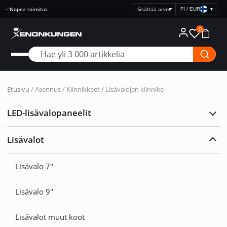
Nopea toimitus
FI / EUR
▾
Valitse
hintanäyttö
0
Etusivu
/
Asennus
/
Kiinnikkeet
/ Lisävalojen kiinnike
LED-lisävalopaneelit
Laaj
LED-
lisäv
Lisävalot
Laaj
Lisäv
Lisävalo 7"
Lisävalo 9"
Lisävalot muut koot