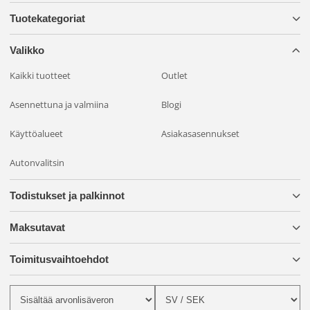
Tuotekategoriat
Valikko
Kaikki tuotteet
Outlet
Asennettuna ja valmiina
Blogi
Käyttöalueet
Asiakasasennukset
Autonvalitsin
Todistukset ja palkinnot
Maksutavat
Toimitusvaihtoehdot