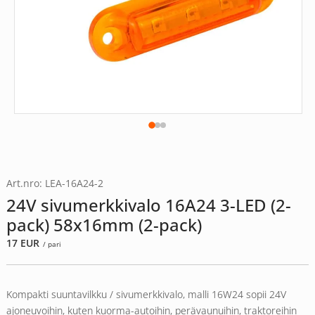
Art.nro: LEA-16A24-2
24V sivumerkkivalo 16A24 3-LED (2-
pack) 58x16mm (2-pack)
17
EUR
/ pari
Kompakti suuntavilkku / sivumerkkivalo, malli 16W24 sopii 24V
ajoneuvoihin, kuten kuorma-autoihin, perävaunuihin, traktoreihin