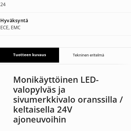
24
Hyväksyntä
ECE, EMC
Tuotteen kuvaus
Tekninen eritelmä
Monikäyttöinen LED-
valopylväs ja
sivumerkkivalo oranssilla /
keltaisella 24V
ajoneuvoihin