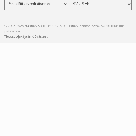
© 2003-2026 Hannus & Co Teknik AB. Y-tunnus: 556665-3360. Kaikki oikeudet
pidätetään.
Tietosuojakäytäntö
Evästeet