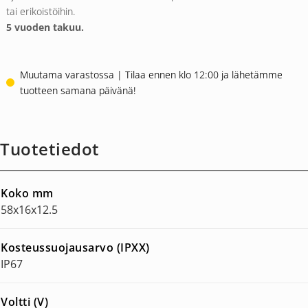
tai erikoistöihin.
5 vuoden takuu.
Muutama varastossa | Tilaa ennen klo 12:00 ja lähetämme
tuotteen samana päivänä!
Tuotetiedot
Koko mm
58x16x12.5
Kosteussuojausarvo (IPXX)
IP67
Voltti (V)