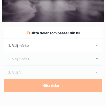
Hitta delar som passar din bil
Hitta delar →