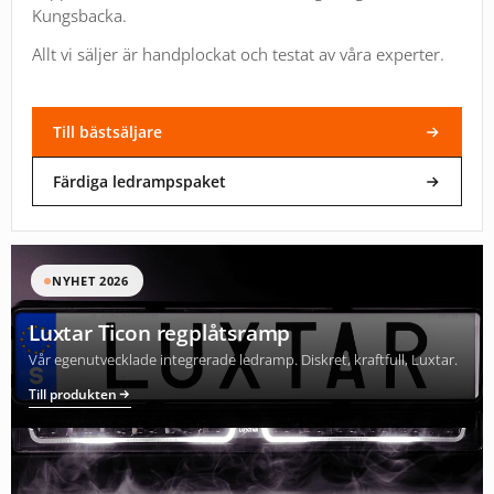
Kungsbacka.
Allt vi säljer är handplockat och testat av våra experter.
Till bästsäljare
Färdiga ledrampspaket
NYHET 2026
Luxtar Ticon regplåtsramp
Vår egenutvecklade integrerade ledramp. Diskret, kraftfull, Luxtar.
Till produkten