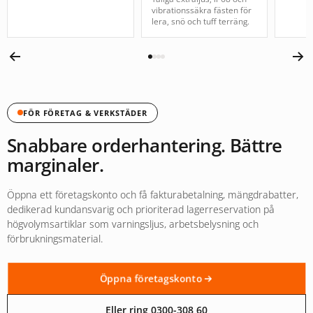
vibrationssäkra fästen för
lera, snö och tuff terräng.
FÖR FÖRETAG & VERKSTÄDER
Snabbare orderhantering. Bättre
marginaler.
Öppna ett företagskonto och få fakturabetalning, mängdrabatter,
dedikerad kundansvarig och prioriterad lagerreservation på
högvolymsartiklar som varningsljus, arbetsbelysning och
förbrukningsmaterial.
Öppna företagskonto
Eller ring 0300-308 60