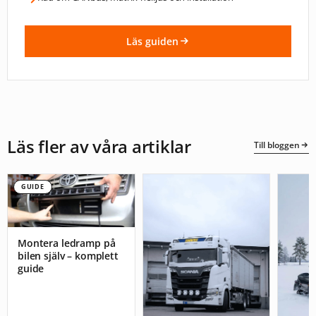
Läs guiden
Läs fler av våra artiklar
Till bloggen
GUIDE
Montera ledramp på
bilen själv – komplett
guide