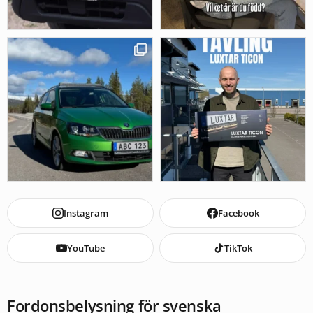
Instagram
Facebook
YouTube
TikTok
Fordonsbelysning för svenska