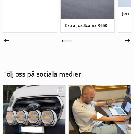
Jörnis
Extraljus Scania R650
Följ oss på sociala medier