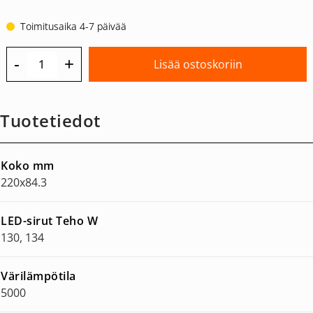
Toimitusaika 4-7 päivää
-
+
Lisää ostoskoriin
Tuotetiedot
Koko mm
220x84.3
LED-sirut Teho W
130, 134
Värilämpötila
5000