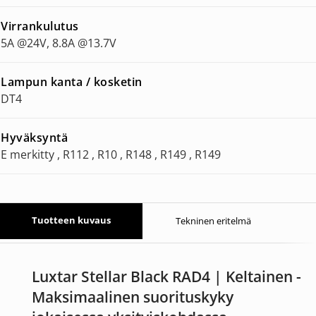
Virrankulutus
5A @24V, 8.8A @13.7V
Lampun kanta / kosketin
DT4
Hyväksyntä
E merkitty , R112 , R10 , R148 , R149 , R149
Tuotteen kuvaus
Tekninen eritelmä
Luxtar Stellar Black RAD4 | Keltainen -
Maksimaalinen suorituskyky