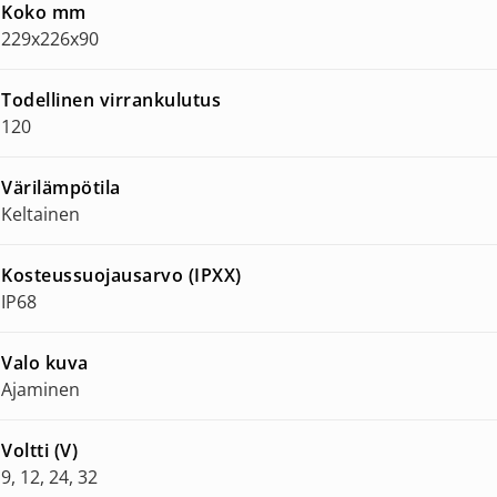
Koko mm
229x226x90
Todellinen virrankulutus
120
Värilämpötila
Keltainen
Kosteussuojausarvo (IPXX)
IP68
Valo kuva
Ajaminen
Voltti (V)
9, 12, 24, 32