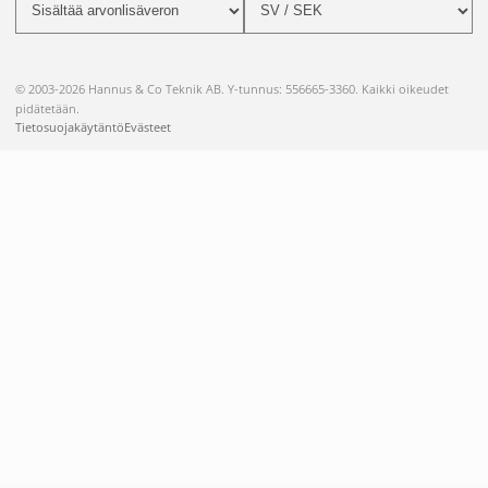
© 2003-2026 Hannus & Co Teknik AB. Y-tunnus: 556665-3360. Kaikki oikeudet
pidätetään.
Tietosuojakäytäntö
Evästeet