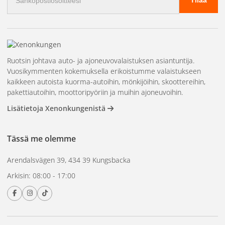
Ruotsin johtava auto- ja ajoneuvovalaistuksen asiantuntija.
Vuosikymmenten kokemuksella erikoistumme valaistukseen
kaikkeen autoista kuorma-autoihin, mönkijöihin, skoottereihin,
pakettiautoihin, moottoripyöriin ja muihin ajoneuvoihin.
Lisätietoja Xenonkungenistä
Tässä me olemme
Arendalsvägen 39, 434 39 Kungsbacka
Arkisin: 08:00 - 17:00