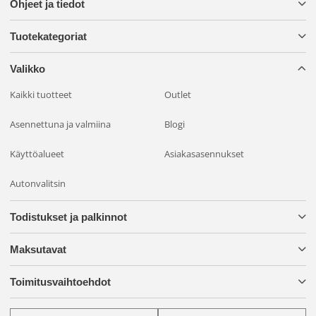
Ohjeet ja tiedot
Tuotekategoriat
Valikko
Kaikki tuotteet
Outlet
Asennettuna ja valmiina
Blogi
Käyttöalueet
Asiakasasennukset
Autonvalitsin
Todistukset ja palkinnot
Maksutavat
Toimitusvaihtoehdot