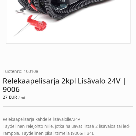
Tuotenro: 103108
Relekaapelisarja 2kpl Lisävalo 24V |
9006
27
EUR
/ kpl
Relekaapelisarja kahdelle lisävalolle/24V
Täydellinen relejohto niille, jotka haluavat liittää 2 lisävaloa tai led-
ramppia. Täydellinen pikaliittimellä (9006/HB4).