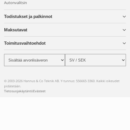
Autonvalitsin
Todistukset ja palkinnot
Maksutavat
Toimitusvaihtoehdot
© 2003-2026 Hannus & Co Teknik AB. Y-tunnus: 556665-3360. Kaikki oikeudet
pidätetään.
Tietosuojakäytäntö
Evästeet