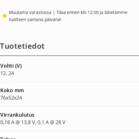
Muutama varastossa | Tilaa ennen klo 12:00 ja lähetämme
tuotteen samana päivänä!
Tuotetiedot
Voltti (V)
12, 24
Koko mm
76x52x24
Virrankulutus
0,18 A @ 13,8 V, 0,1 A @ 28 V