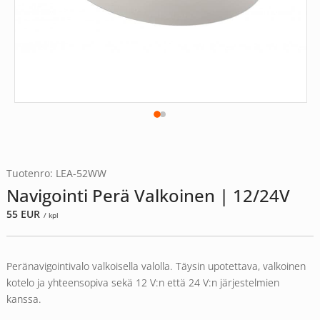
Tuotenro: LEA-52WW
Navigointi Perä Valkoinen | 12/24V
55
EUR
/ kpl
Peränavigointivalo valkoisella valolla. Täysin upotettava, valkoinen
kotelo ja yhteensopiva sekä 12 V:n että 24 V:n järjestelmien
kanssa.