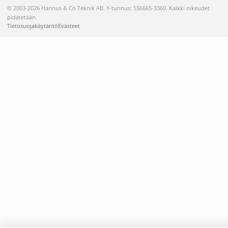
© 2003-2026 Hannus & Co Teknik AB. Y-tunnus: 556665-3360. Kaikki oikeudet
pidätetään.
Tietosuojakäytäntö
Evästeet