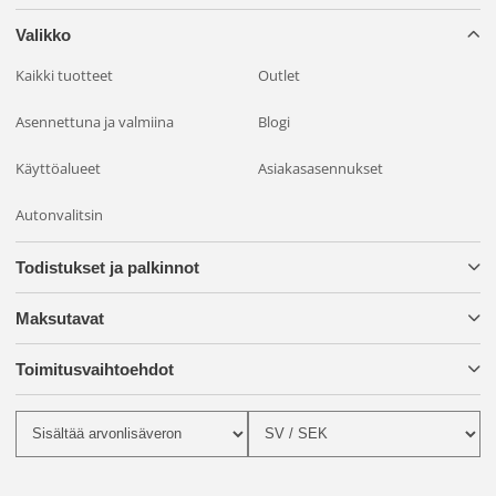
Valikko
Kaikki tuotteet
Outlet
Asennettuna ja valmiina
Blogi
Käyttöalueet
Asiakasasennukset
Autonvalitsin
Todistukset ja palkinnot
Maksutavat
Toimitusvaihtoehdot