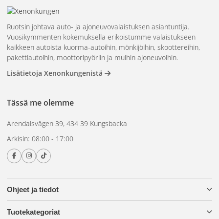
Ruotsin johtava auto- ja ajoneuvovalaistuksen asiantuntija.
Vuosikymmenten kokemuksella erikoistumme valaistukseen
kaikkeen autoista kuorma-autoihin, mönkijöihin, skoottereihin,
pakettiautoihin, moottoripyöriin ja muihin ajoneuvoihin.
Lisätietoja Xenonkungenistä
Tässä me olemme
Arendalsvägen 39, 434 39 Kungsbacka
Arkisin: 08:00 - 17:00
Ohjeet ja tiedot
Tuotekategoriat