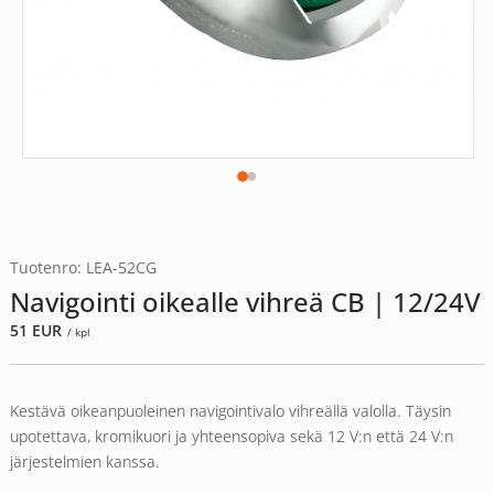
Tuotenro: LEA-52CG
Navigointi oikealle vihreä CB | 12/24V
51
EUR
/ kpl
Kestävä oikeanpuoleinen navigointivalo vihreällä valolla. Täysin
upotettava, kromikuori ja yhteensopiva sekä 12 V:n että 24 V:n
järjestelmien kanssa.