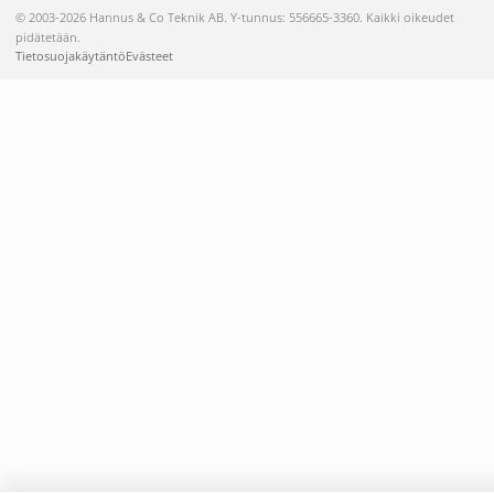
© 2003-2026 Hannus & Co Teknik AB. Y-tunnus: 556665-3360. Kaikki oikeudet
pidätetään.
Tietosuojakäytäntö
Evästeet