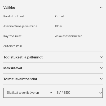
Valikko
Kaikki tuotteet
Outlet
Asennettuna ja valmiina
Blogi
Käyttöalueet
Asiakasasennukset
Autonvalitsin
Todistukset ja palkinnot
Maksutavat
Toimitusvaihtoehdot