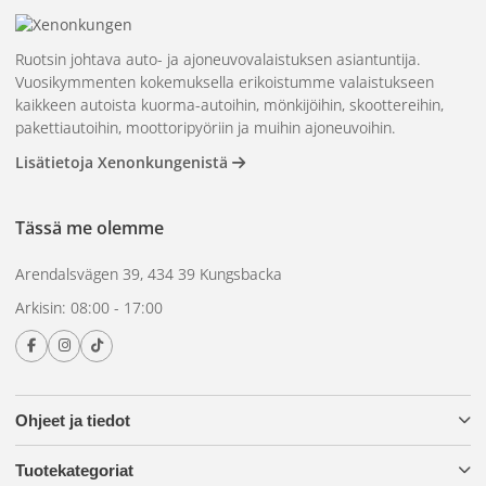
Ruotsin johtava auto- ja ajoneuvovalaistuksen asiantuntija.
Vuosikymmenten kokemuksella erikoistumme valaistukseen
kaikkeen autoista kuorma-autoihin, mönkijöihin, skoottereihin,
pakettiautoihin, moottoripyöriin ja muihin ajoneuvoihin.
Lisätietoja Xenonkungenistä
Tässä me olemme
Arendalsvägen 39, 434 39 Kungsbacka
Arkisin: 08:00 - 17:00
Ohjeet ja tiedot
Tuotekategoriat