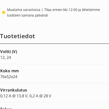
Muutama varastossa | Tilaa ennen klo 12:00 ja lähetämme
tuotteen samana päivänä!
Tuotetiedot
Voltti (V)
12, 24
Koko mm
76x52x24
Virrankulutus
0,12 A @ 13,8 V, 0,2 A @ 28 V