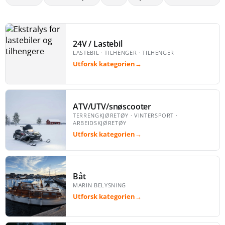
24V / Lastebil
LASTEBIL · TILHENGER · TILHENGER
Utforsk kategorien
→
ATV/UTV/snøscooter
TERRENGKJØRETØY · VINTERSPORT ·
ARBEIDSKJØRETØY
Utforsk kategorien
→
Båt
MARIN BELYSNING
Utforsk kategorien
→