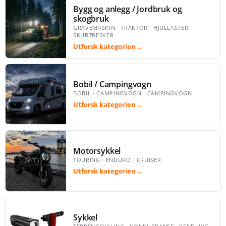
Bygg og anlegg / Jordbruk og
skogbruk
GRAVEMASKIN · TRAKTOR · HJULLASTER ·
SKURTRESKER
Utforsk kategorien
→
Bobil / Campingvogn
BOBIL · CAMPINGVOGN · CAMPINGVOGN
Utforsk kategorien
→
Motorsykkel
TOURING · ENDURO · CRUISER
Utforsk kategorien
→
Sykkel