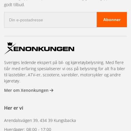
godt tilbud.
E-
Abonner
postadresse
Sveriges ledende ekspert på bil- og kjøretøybelysning. Med flere
tiår med erfaring spesialiserer vi oss på belysning for alt fra biler
til lastebiler, ATV-er, scootere, varebiler, motorsykler og andre
kjøretøy.
Mer om Xenonkungen
Her er vi
Arendalsvägen 39, 434 39 Kungsbacka
Hverdager: 08:00 - 17:00