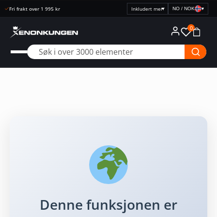
Fri frakt over 1 995 kr
NO / NOK
▾
Velg
prisvisning
0
Denne funksjonen er