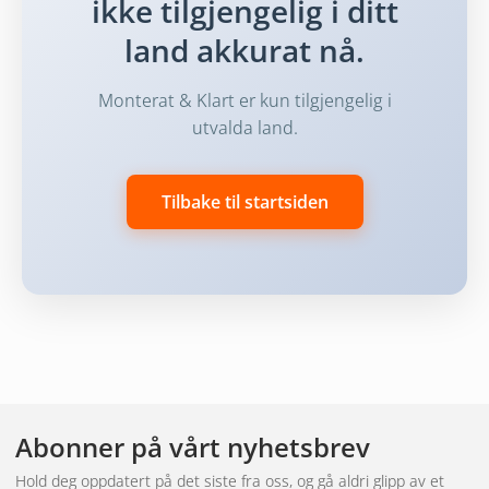
ikke tilgjengelig i ditt
land akkurat nå.
Monterat & Klart er kun tilgjengelig i
utvalda land.
Tilbake til startsiden
Abonner på vårt nyhetsbrev
Hold deg oppdatert på det siste fra oss, og gå aldri glipp av et